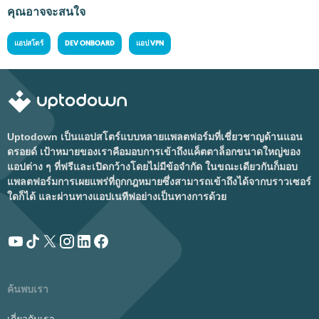
คุณอาจจะสนใจ
แอปสโตร์
DEV ONBOARD
แอป VPN
Uptodown เป็นแอปสโตร์แบบหลายแพลตฟอร์มที่เชี่ยวชาญด้านแอน
ดรอยด์ เป้าหมายของเราคือมอบการเข้าถึงแค็ตตาล็อกขนาดใหญ่ของ
แอปต่าง ๆ ที่ฟรีและเปิดกว้างโดยไม่มีข้อจำกัด ในขณะเดียวกันก็มอบ
แพลตฟอร์มการเผยแพร่ที่ถูกกฎหมายซึ่งสามารถเข้าถึงได้จากบราวเซอร์
ใดก็ได้ และผ่านทางแอปเนทีฟอย่างเป็นทางการด้วย
ค้นพบเรา