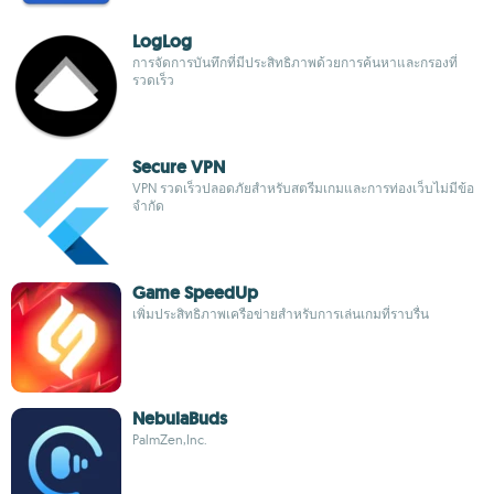
LogLog
การจัดการบันทึกที่มีประสิทธิภาพด้วยการค้นหาและกรองที่
รวดเร็ว
Secure VPN
VPN รวดเร็วปลอดภัยสำหรับสตรีมเกมและการท่องเว็บไม่มีข้อ
จำกัด
Game SpeedUp
เพิ่มประสิทธิภาพเครือข่ายสำหรับการเล่นเกมที่ราบรื่น
NebulaBuds
PalmZen,Inc.