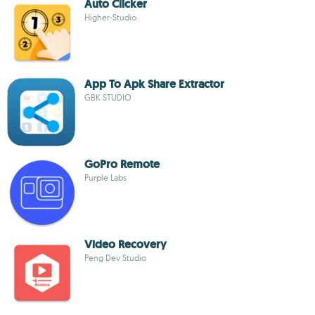
Auto Clicker
Higher-Studio
App To Apk Share Extractor
GBK STUDIO
GoPro Remote
Purple Labs
Video Recovery
Peng Dev Studio