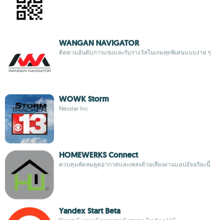
WANGAN NAVIGATOR
ติดตามอันดับการแข่งและรับรางวัลในเกมสุดพิเศษแบบง่าย ๆ
WOWK Storm
Nexstar Inc.
HOMEWERKS Connect
ควบคุมพัดลมดูดอากาศและเพลงด้วยเสียงผ่านแอปอัจฉริยะนี้
Yandex Start Beta