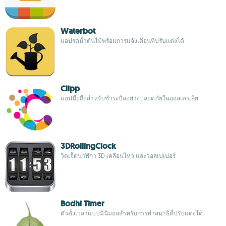
Waterbot
แอปรดน้ำต้นไม้พร้อมการแจ้งเตือนที่ปรับแต่งได้
Clipp
แอปมือถือสำหรับชำระบิลอย่างปลอดภัยในออสเตรเลีย
3DRollingClock
วิดเจ็ตนาฬิกา 3D เคลื่อนไหว และวอลเปเปอร์
Bodhi Timer
ตัวตั้งเวลาแบบมินิมอลสำหรับการทำสมาธิที่ปรับแต่งได้