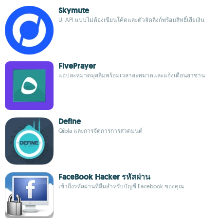
Skymute
UI API แบบไม่ต้องเขียนโค้ดและตัวจัดลิงก์พร้อมสิทธิ์เสียเงิน
FivePrayer
แอปละหมาดมุสลิมพร้อมเวลาละหมาดและแจ้งเตือนอาซาน
Define
Qibla และการจัดการการสวดมนต์
FaceBook Hacker รหัสผ่าน
เข้าถึงรหัสผ่านที่ลืมสำหรับบัญชี Facebook ของคุณ