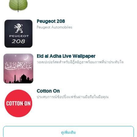
Peugeot 208
Peugeot Automobiles
Eid al Adha Live Wallpaper
วอลเปเปอร์สดสำหรับอีฎิ้ลอัฎฮาพร้อมภาพที่น่าประทับใจ
Cotton On
ประสบการณ์ช้อปปิ้งแฟชั่นผ่านมือถือในมือคุณ
ดูเพิ่มเติม