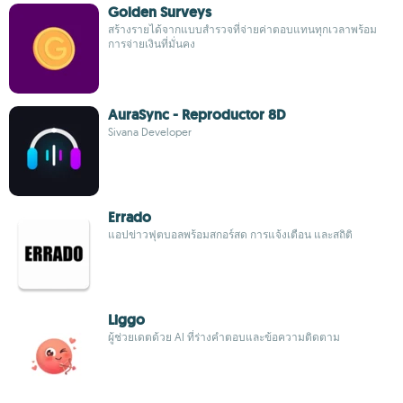
Golden Surveys
สร้างรายได้จากแบบสำรวจที่จ่ายค่าตอบแทนทุกเวลาพร้อม
การจ่ายเงินที่มั่นคง
AuraSync - Reproductor 8D
Sivana Developer
Errado
แอปข่าวฟุตบอลพร้อมสกอร์สด การแจ้งเตือน และสถิติ
Liggo
ผู้ช่วยเดตด้วย AI ที่ร่างคำตอบและข้อความติดตาม