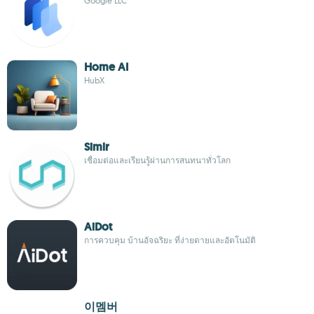
Google LLC
Home AI
HubX
Simlr
เชื่อมต่อและเรียนรู้ผ่านการสนทนาทั่วโลก
AiDot
การควบคุม บ้านอัจฉริยะ ที่ง่ายดายและอัตโนมัติ
이멤버