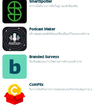
SmartSpotter
หารายได้จากภารกิจในฐานะนักช้อปลับ
Podcast Maker
สร้างพอดแคสต์พร้อมเครื่องมือแก้ไขและแชร์ง่าย
Branded Surveys
รับเงินสดและรางวัลผ่านการทำแบบสำรวจ
CoinPlix
รับรางวัลจริงจากการเล่นเกมและกิจกรรมสนุกง่าย ๆ