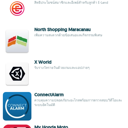
สิทธิประโยชน์สมาชิกและอีเพย์สำหรับลูกค้า E-Land
North Shopping Maracanau
เพิ่มความสะดวกด้วยข้อเสนอและกิจกรรมพิเศษ
X World
รับรางวัลรายวันด้วยเกมและแอปง่ายๆ
ConnectAlarm
ควบคุมความปลอดภัยระยะไกลพร้อมการตรวจสอบวิดีโอและ
ระบบอัตโนมัติ
My Honda Moto