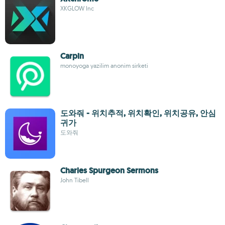
XKGLOW Inc
Carpin
monoyoga yazilim anonim sirketi
도와줘 - 위치추적, 위치확인, 위치공유, 안심
귀가
도와줘
Charles Spurgeon Sermons
John Tibell