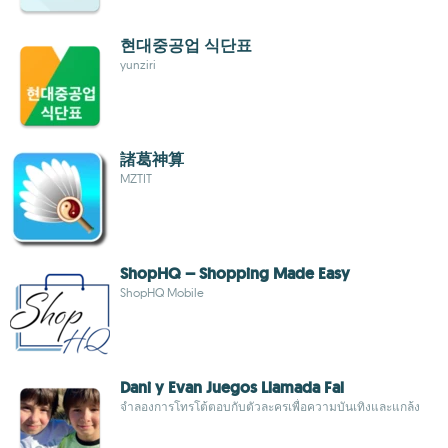
현대중공업 식단표
yunziri
諸葛神算
MZTIT
ShopHQ – Shopping Made Easy
ShopHQ Mobile
Dani y Evan Juegos Llamada Fal
จำลองการโทรโต้ตอบกับตัวละครเพื่อความบันเทิงและแกล้ง