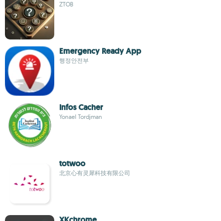
ZTOB
Emergency Ready App
행정안전부
Infos Cacher
Yonael Tordjman
totwoo
北京心有灵犀科技有限公司
XKchrome