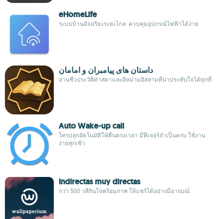
eHomeLife
ระบบบ้านอัจฉริยะระยะไกล: ควบคุมอุปกรณ์ไฟฟ้าได้ง่าย
داستان های پیامبران و امامان
อ่านชีวประวัติศาสดาและอิหม่ามอิสลามที่น่าประทับใจได้ทุกที่
Auto Wake-up call
โทรปลุกอัตโนมัติให้ตื่นตรงเวลา มีฟีเจอร์จำเป็นครบ ใช้งาน
ง่ายทุกเช้า
Indirectas muy directas
กว่า 500 วลีกินใจพร้อมภาพ ให้แชร์ได้อย่างมีอารมณ์