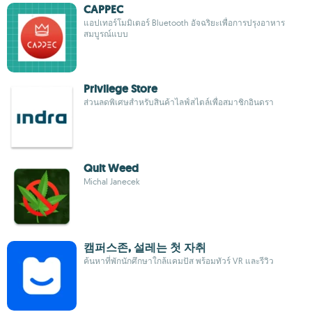
CAPPEC
แอปเทอร์โมมิเตอร์ Bluetooth อัจฉริยะเพื่อการปรุงอาหาร
สมบูรณ์แบบ
Privilege Store
ส่วนลดพิเศษสำหรับสินค้าไลฟ์สไตล์เพื่อสมาชิกอินดรา
Quit Weed
Michal Janecek
캠퍼스존, 설레는 첫 자취
ค้นหาที่พักนักศึกษาใกล้แคมปัส พร้อมทัวร์ VR และรีวิว