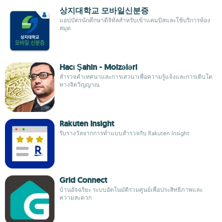
상지대학교 모바일신분증
แอปบัตรนักศึกษาดิจิทัลสำหรับเข้าแคมปัสและใช้บริการห้อง
สมุด
Hacı Şahin - Moizələri
สำรวจคำเทศนาและการเสวนาเพื่อความรู้แจ้งและการเติบโต
ทางจิตวิญญาณ
Rakuten Insight
รับรางวัลจากการทำแบบสำรวจกับ Rakuten Insight
Grid Connect
บ้านอัจฉริยะ ระบบอัตโนมัติรวมศูนย์เพื่อประสิทธิภาพและ
ความสะดวก