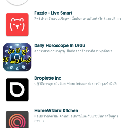
Fuzzie - Live Smart
สิทธิประหยัดแบบเชิญเท่านั้นกับแบรนด์ไลฟ์สไตล์และบริการ
Daily Horoscope in Urdu
ดวงรายวันภาษาอูรดู: ข้อคิดจากจักรราศีครบทุกลัคนา
Droplette Inc
ปฏิวัติการดูแลผิวด้วย Micro-Infuser ส่งสารบำรุงเข้าผิวลึก
HomeWizard Kitchen
แอปครัวอัจฉริยะ ควบคุมอุปกรณ์และรับแรงบันดาลใจสูตร
อาหาร