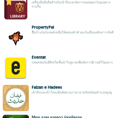
เครื่องมือมือถือสำหรับเข้าถึงและจัดการหอสมุดกวังอุนอย่าง
ราบรื่น
PropertyPal
ซื้อบ้านไอร์แลนด์เหนือให้คล่องตัวด้วยแจ้งเตือนอสังหาฯ ทันที
Eventat
แพลตฟอร์มอีทิกเก็ตชั้นนำในคูเวตเพื่อจัดการอีเวนต์ไร้ยุ่งยาก
Faizan e Hadees
เข้าถึงและเข้าใจหะดีษอิสลามภาษาอาหรับพร้อมคำแปลอูรดู
Мен ҳам намоз ӯқийман