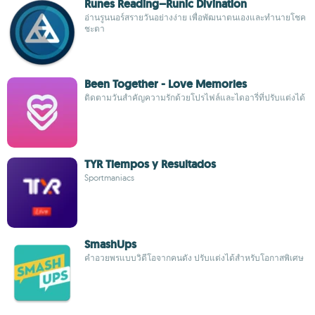
Runes Reading–Runic Divination
อ่านรูนนอร์สรายวันอย่างง่าย เพื่อพัฒนาตนเองและทำนายโชค
ชะตา
Been Together - Love Memories
ติดตามวันสำคัญความรักด้วยโปรไฟล์และไดอารี่ที่ปรับแต่งได้
TYR Tiempos y Resultados
Sportmaniacs
SmashUps
คำอวยพรแบบวิดีโอจากคนดัง ปรับแต่งได้สำหรับโอกาสพิเศษ