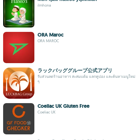
ilmhona
ORA Maroc
ORA MAROC
ラックバッググループ公式アプリ
รับส่วนลดร้านอาหาร สะสมแต้ม แลกคูปอง และค้นหาเมนูใหม่
ๆ
Coeliac UK Gluten Free
Coeliac UK