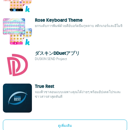
Rose Keyboard Theme
ยกระดับการพิมพ์ด้วยคีย์บอร์ดธีมกุหลาบ สติกเกอร์และอีโมจิ
ダスキンDDuetアプリ
DUSKIN SEND Project
True Rest
จองคิวซาลอนแบบเฉพาะคุณได้ง่ายๆ พร้อมอัปเดตโปรและ
ข่าวสารล่าสุดทันที
ดูเพิ่มเติม