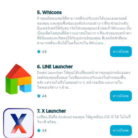
5. Whicons
ถ้าคุณมีลอนเชอร์ที่สามารถที่จะปรับแต่งได้บนแอนดรอยด์
ของคุณ และคุณชื่นชอบองค์ประกอบต่าง ๆ ที่จะช่วยประดับ
อินเทอร์เฟสให้กับสมาร์ทโฟนของคุณแล้วหล่ะก็ Whicons นั้น
เป็นแพ็คไอค่อนที่มีความน่าสนใจมาก ๆ ที่จะช่วยมอบหน้าตา
ที่มินิมอลและเริศหรูให้กับอุปกรณ์ของคุณ ฟีเจอร์หลักที่คุณ
สามารถที่จะเห็นได้ในครั้งแรกใน Whicons...
4.9
ดาวน์โหลด
6. LINE Launcher
Dodol Launcher ให้คุณได้เปลี่ยนหน้าตาของอุปกรณ์แอนดร
อยด์ของคุณทั้งหมด ไม่เพียงแต่จะปรับแต่งในส่วนของพื้น
หลัง แต่รวมไปถึงไอค่อนต่าง ๆ, หน้าจอเปิด และภายใน
โฟลเดอร์ต่าง ๆ ด้วย...
4.6
ดาวน์โหลด
7. X Launcher
เปลี่ยน มือถือ Android ของคุณ ให้ดูเหมือน iOS 13 ได้ ในไม่กี่
วินาที พร้อม...
4.8
ดาวน์โหลด