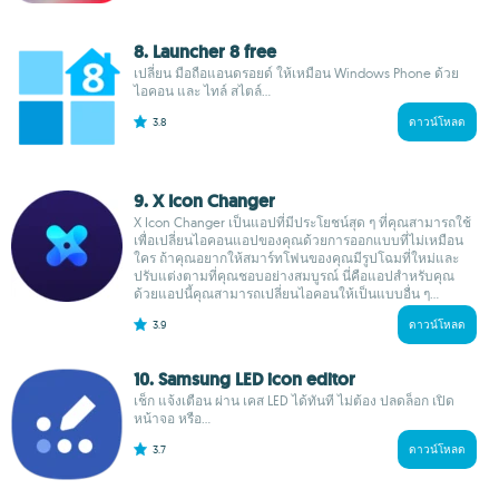
8. Launcher 8 free
เปลี่ยน มือถือแอนดรอยด์ ให้เหมือน Windows Phone ด้วย
ไอคอน และ ไทล์ สไตล์...
3.8
ดาวน์โหลด
9. X Icon Changer
X Icon Changer เป็นแอปที่มีประโยชน์สุด ๆ ที่คุณสามารถใช้
เพื่อเปลี่ยนไอคอนแอปของคุณด้วยการออกแบบที่ไม่เหมือน
ใคร ถ้าคุณอยากให้สมาร์ทโฟนของคุณมีรูปโฉมที่ใหม่และ
ปรับแต่งตามที่คุณชอบอย่างสมบูรณ์ นี่คือแอปสำหรับคุณ
ด้วยแอปนี้คุณสามารถเปลี่ยนไอคอนให้เป็นแบบอื่น ๆ...
3.9
ดาวน์โหลด
10. Samsung LED icon editor
เช็ก แจ้งเตือน ผ่าน เคส LED ได้ทันที ไม่ต้อง ปลดล็อก เปิด
หน้าจอ หรือ...
3.7
ดาวน์โหลด