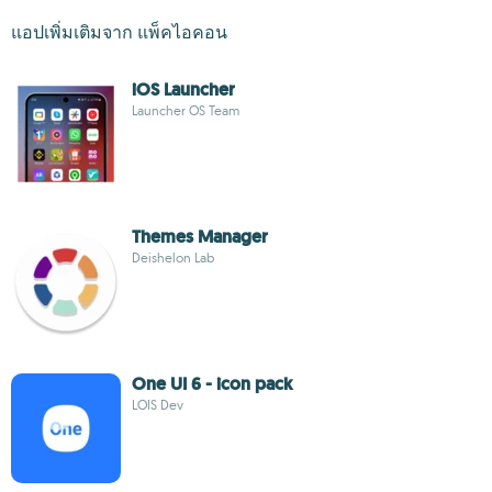
แอปเพิ่มเติมจาก แพ็คไอคอน
iOS Launcher
Launcher OS Team
Themes Manager
Deishelon Lab
One UI 6 - icon pack
LOIS Dev