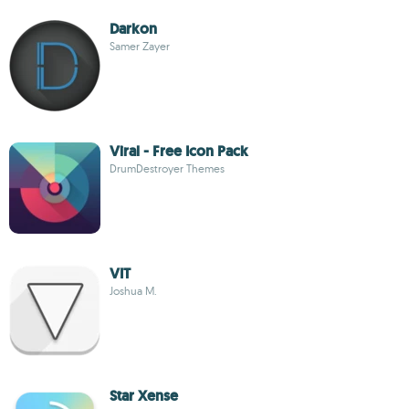
Darkon
Samer Zayer
Viral - Free Icon Pack
DrumDestroyer Themes
VIT
Joshua M.
Star Xense