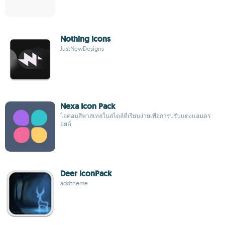
Nothing Icons
JustNewDesigns
Nexa Icon Pack
ไอคอนสีพาสเทลในสไตล์ที่เรียบง่ายเพื่อการปรับแต่งแอนดร
อยด์
Deer IconPack
addtheme