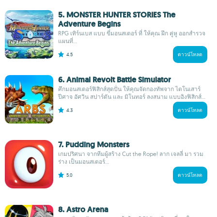
5. MONSTER HUNTER STORIES The
Adventure Begins
RPG เทิร์นเบส แบบ ขี่มอนสเตอร์ ที่ ให้คุณ ฝึก คู่หู ออกสำรวจ
แผนที่...
4.5
ดาวน์โหลด
6. Animal Revolt Battle Simulator
ศึกมอนสเตอร์ฟิสิกส์สุดปั่น ให้คุณจัดกองทัพจาก ไดโนเสาร์
ปีศาจ อัศวิน สปาร์ตัน และ มิโนทอร์ ลงสนาม แบบอิงฟิสิกส์...
4.3
ดาวน์โหลด
7. Pudding Monsters
เกมปริศนา จากทีมผู้สร้าง Cut the Rope! ลาก เจลลี่ มา รวม
ร่าง เป็นมอนสเตอร์...
5.0
ดาวน์โหลด
8. Astro Arena