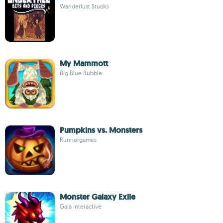
Wanderlust Studio
My Mammott
Big Blue Bubble
Pumpkins vs. Monsters
Runnergames
Monster Galaxy Exile
Gaia Interactive