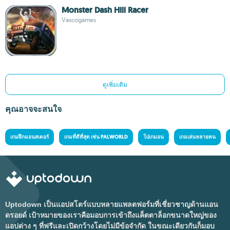
Monster Dash Hill Racer
Vascogames
ดูเพิ่มเติม
คุณอาจจะสนใจ
เกมฝึกมอนสเตอร์
เกมที่ดีที่สุด เช่น PALWORLD
โปเกมอน
เกมเล่นหลายคน
Uptodown เป็นแอปสโตร์แบบหลายแพลตฟอร์มที่เชี่ยวชาญด้านแอน
ดรอยด์ เป้าหมายของเราคือมอบการเข้าถึงแค็ตตาล็อกขนาดใหญ่ของ
แอปต่าง ๆ ที่ฟรีและเปิดกว้างโดยไม่มีข้อจำกัด ในขณะเดียวกันก็มอบ