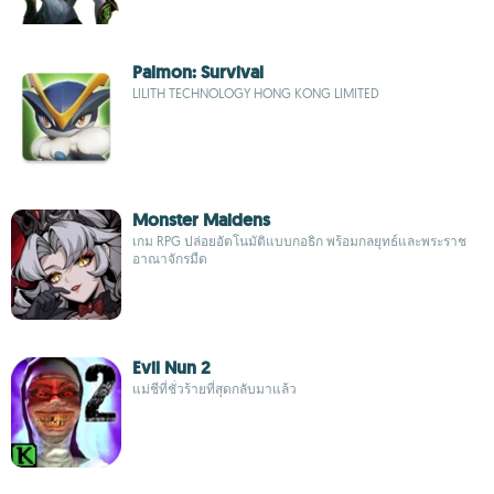
Palmon: Survival
LILITH TECHNOLOGY HONG KONG LIMITED
Monster Maidens
เกม RPG ปล่อยอัตโนมัติแบบกอธิก พร้อมกลยุทธ์และพระราช
อาณาจักรมืด
Evil Nun 2
แม่ชีที่ชั่วร้ายที่สุดกลับมาแล้ว