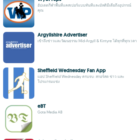
อัปเดตกีฬาพื้นที่แคสเปอร์แบบทันทีและมัลติมีเดียถึงอุปกรณ์
คุณ
Argyllshire Advertiser
เข้าถึงข่าวและวัฒนธรรม Mid-Argyll & Kintyre ได้ทุกที่ทุกเวลา
Sheffield Wednesday Fan App
แอป Sheffield Wednesday ครบจบ: สกอร์สด ข่าว และ
โปรแกรมแข่ง
eBT
Gota Media AB