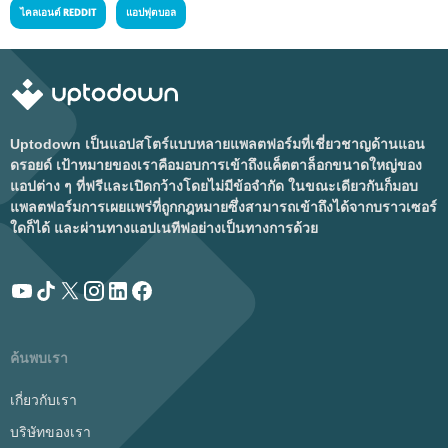
ไคลเอนต์ REDDIT
แอปฟุตบอล
Uptodown เป็นแอปสโตร์แบบหลายแพลตฟอร์มที่เชี่ยวชาญด้านแอน
ดรอยด์ เป้าหมายของเราคือมอบการเข้าถึงแค็ตตาล็อกขนาดใหญ่ของ
แอปต่าง ๆ ที่ฟรีและเปิดกว้างโดยไม่มีข้อจำกัด ในขณะเดียวกันก็มอบ
แพลตฟอร์มการเผยแพร่ที่ถูกกฎหมายซึ่งสามารถเข้าถึงได้จากบราวเซอร์
ใดก็ได้ และผ่านทางแอปเนทีฟอย่างเป็นทางการด้วย
ค้นพบเรา
เกี่ยวกับเรา
บริษัทของเรา