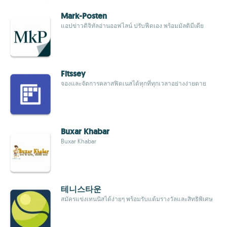
Mark-Posten
แอปข่าวดิจิทัลอ่านออฟไลน์ ปรับฟีดเอง พร้อมมัลติมีเดีย
Fitssey
จองและจัดการคลาสฟิตเนสได้ทุกที่ทุกเวลาอย่างง่ายดาย
Buxar Khabar
Buxar Khabar
테니스타운
สมัครแข่งเทนนิสได้ง่ายๆ พร้อมรับแต้มรางวัลและสิทธิพิเศษ