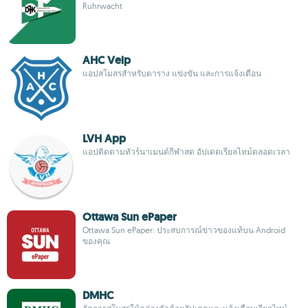
Ruhrwacht
AHC Velp
แอปสโมสรสำหรับตาราง แข่งขัน และการแจ้งเตือน
LVH App
แอปติดตามทัวร์นาเมนต์กีฬาสด อัปเดตเรียลไทม์ตลอดเวลา
Ottawa Sun ePaper
Ottawa Sun ePaper: ประสบการณ์ข่าวของแท้บน Android
ของคุณ
DMHC