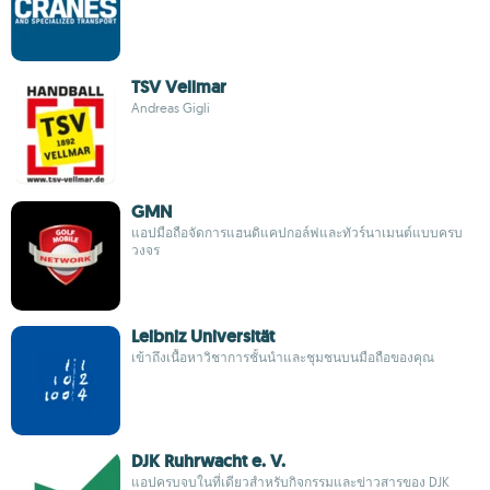
TSV Vellmar
Andreas Gigli
GMN
แอปมือถือจัดการแฮนดิแคปกอล์ฟและทัวร์นาเมนต์แบบครบ
วงจร
Leibniz Universität
เข้าถึงเนื้อหาวิชาการชั้นนำและชุมชนบนมือถือของคุณ
DJK Ruhrwacht e. V.
แอปครบจบในที่เดียวสำหรับกิจกรรมและข่าวสารของ DJK