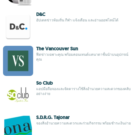
D&C
อัปเดตข่าวท้องถิ่น กีฬา แจ้งเตือน และอ่านออฟไลน์ได้
The Vancouver Sun
ฟีดข่าวเฉพาะคุณ พร้อมคอนเทนต์แคนาดาชั้นนำบนอุปกรณ์
คุณ
So Club
แอปมือถือจองและจัดตารางใช้สิ่งอำนวยความสะดวกของคลับ
อย่างง่าย
S.D.R.G. Tajonar
จองสิ่งอำนวยความสะดวกและร่วมกิจกรรม พร้อมชำระเงินง่าย