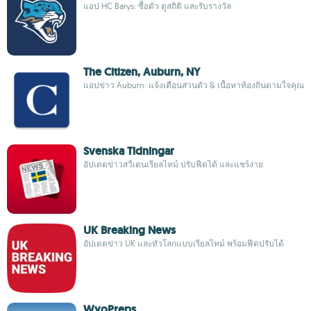
แอป HC Barys: ซื้อตั๋ว ดูสถิติ และรับรางวัล
The Citizen, Auburn, NY
แอปข่าว Auburn: แจ้งเตือนส่วนตัว & เนื้อหาท้องถิ่นตามใจคุณ
Svenska Tidningar
อัปเดตข่าวสวีเดนเรียลไทม์ ปรับฟีดได้ และแชร์ง่าย
UK Breaking News
อัปเดตข่าว UK และทั่วโลกแบบเรียลไทม์ พร้อมฟีดปรับได้
WyoPreps