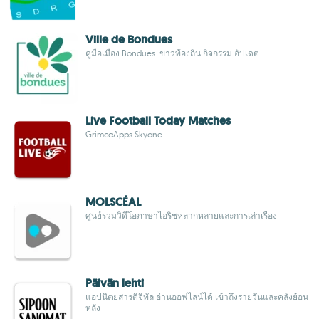
Ville de Bondues
คู่มือเมือง Bondues: ข่าวท้องถิ่น กิจกรรม อัปเดต
Live Football Today Matches
GrimcoApps Skyone
MOLSCÉAL
ศูนย์รวมวิดีโอภาษาไอริชหลากหลายและการเล่าเรื่อง
Päivän lehti
แอปนิตยสารดิจิทัล อ่านออฟไลน์ได้ เข้าถึงรายวันและคลังย้อน
หลัง