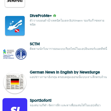
DiveProMe+
ตัววางแผนดำน้ำเทคนิคโมเดล Bühlmann รองรับก๊าซหลาย
ชนิด
SCTM
ติดตามนักวิ่งมาราธอนแบบเรียลไทม์ในแอปอินเทอร์แอคทีฟนี้
German News in English by NewsSurge
แอปข่าวภาษาอังกฤษ ครอบคลุมเยอรมนีแบบเจาะลึกครบถ้วน
SportSofort!
จองสนามกีฬา จัดการลีก และหาเพื่อนเล่นได้ในแอปเดียว