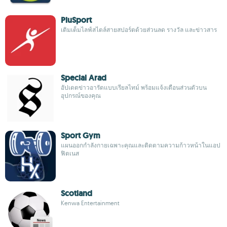
PiuSport
เติมเต็มไลฟ์สไตล์สายสปอร์ตด้วยส่วนลด รางวัล และข่าวสาร
Special Arad
อัปเดตข่าวอารัดแบบเรียลไทม์ พร้อมแจ้งเตือนส่วนตัวบน
อุปกรณ์ของคุณ
Sport Gym
แผนออกกำลังกายเฉพาะคุณและติดตามความก้าวหน้าในแอป
ฟิตเนส
Scotland
Kenwa Entertainment