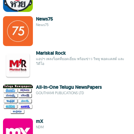
News75
News75
Mariskal Rock
แอปฯ เพลงร็อคที่ยอดเยี่ยม พร้อมข่าว วิทยุ พอดแคสต์ และ
วิดีโอ
All-In-One Telugu NewsPapers
GOUTHAMI PUBLICATIONS LTD
mX
NDM