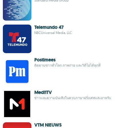
Standard Media Group
Telemundo 47
NBCUniversal Media, LLC
Postimees
ติดตามข่าวทั่วโลก ภาพถ่าย และวิดีโอได้ทุกที่
Medi1TV
ข่าวและความบันเทิงในควบภาษาฝรั่งเศสและอาหรับ
VTM NIEUWS