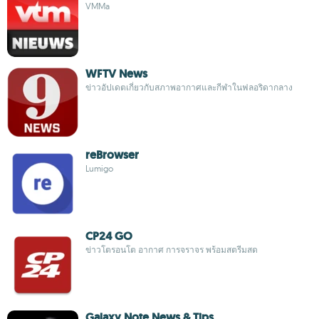
VMMa
WFTV News
ข่าวอัปเดตเกี่ยวกับสภาพอากาศและกีฬาในฟลอริดากลาง
reBrowser
Lumigo
CP24 GO
ข่าวโตรอนโต อากาศ การจราจร พร้อมสตรีมสด
Galaxy Note News & Tips