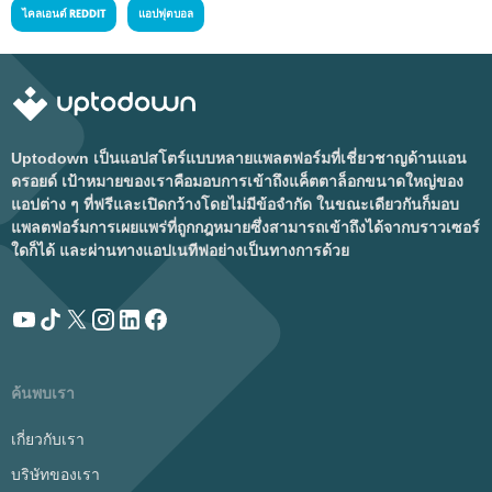
ไคลเอนต์ REDDIT
แอปฟุตบอล
Uptodown เป็นแอปสโตร์แบบหลายแพลตฟอร์มที่เชี่ยวชาญด้านแอน
ดรอยด์ เป้าหมายของเราคือมอบการเข้าถึงแค็ตตาล็อกขนาดใหญ่ของ
แอปต่าง ๆ ที่ฟรีและเปิดกว้างโดยไม่มีข้อจำกัด ในขณะเดียวกันก็มอบ
แพลตฟอร์มการเผยแพร่ที่ถูกกฎหมายซึ่งสามารถเข้าถึงได้จากบราวเซอร์
ใดก็ได้ และผ่านทางแอปเนทีฟอย่างเป็นทางการด้วย
ค้นพบเรา
เกี่ยวกับเรา
บริษัทของเรา