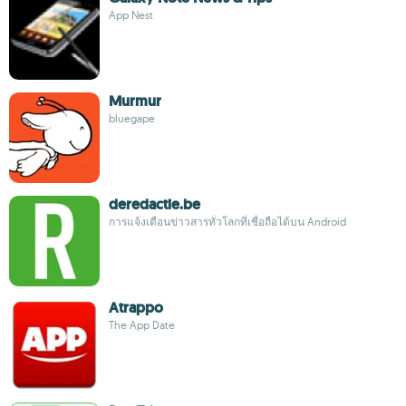
App Nest
Murmur
bluegape
deredactie.be
การแจ้งเตือนข่าวสารทั่วโลกที่เชื่อถือได้บน Android
Atrappo
The App Date