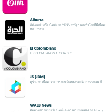
Alhurra
อัปเดตข่าวเรียลไทม์จาก MENA สหรัฐฯ และทั่วโลกที่มีเนื้อหา
หลากหลาย
El Colombiano
EL COLOMBIANO S.A. Y CIA. S.C.
J5 (JDM)
ดูข่าวสด เนื้อหารายการ และวัฒนธรรมฝรั่งเศสบนแอพ J5
WALB News
ติดตามข่าวแบบเรียลไทม์และการถ่ายทอดสดจาก Albany