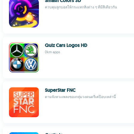
Smash Colors 3D
ควบคุมลูกบอลให้กระแทกสิ่งต่าง ๆ ที่มีสีเดียวกัน
Quiz Cars Logos HD
0km apps
SuperStar FNC
ตามจังหวะเพลงของกลุ่มวงดนตรีเคป๊อบเหล่านี้