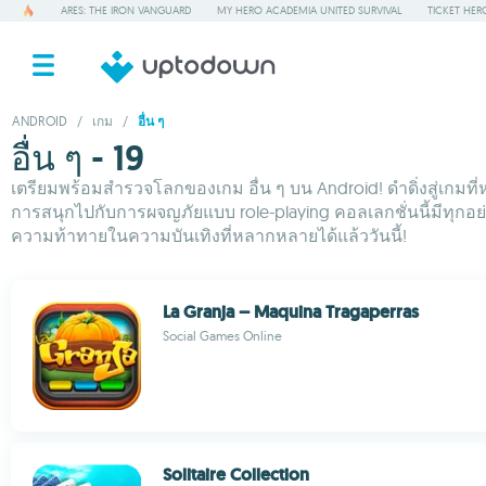
ARES: THE IRON VANGUARD
MY HERO ACADEMIA UNITED SURVIVAL
TICKET HER
ANDROID
/
เกม
/
อื่น ๆ
อื่น ๆ - 19
เตรียมพร้อมสำรวจโลกของเกม อื่น ๆ บน Android! ดำดิ่งสู่เก
การสนุกไปกับการผจญภัยแบบ role-playing คอลเลกชั่นนี้มีทุก
ความท้าทายในความบันเทิงที่หลากหลายได้แล้ววันนี้!
La Granja – Maquina Tragaperras
Social Games Online
Solitaire Collection