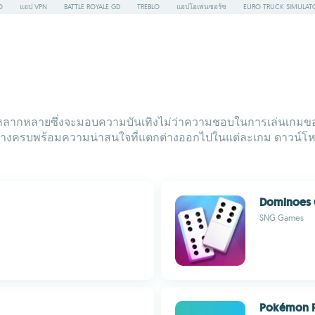
O
แอป VPN
BATTLE ROYALE GD
TREBLO
แอปโอเพ่นซอร์ซ
EURO TRUCK SIMULAT
มที่หลากหลายซึ่งจะมอบความบันเทิงไม่ว่าความชอบในการเล่นเกมข
อย่างครบพร้อมความน่าสนใจที่แตกต่างออกไปในแต่ละเกม ดาวน์โหลด
Dominoes O
SNG Games
Pokémon P