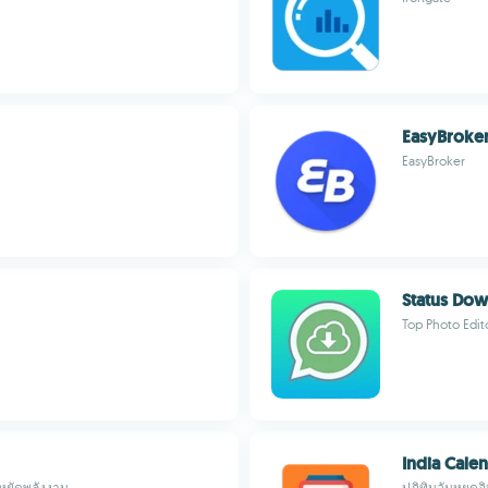
EasyBroker
EasyBroker
Status Dow
Top Photo Edit
India Cale
ะหยัดพลังงาน
ปฏิทินวันหยุดอ