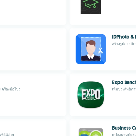
IDPhoto & 
สร้างรูปถ่ายบ
Expo Sanc
ครื่องมือโปร
เพิ่มประสิทธิภ
Business C
ี่ใช้ง่าย
แปลงนามบัตรเป