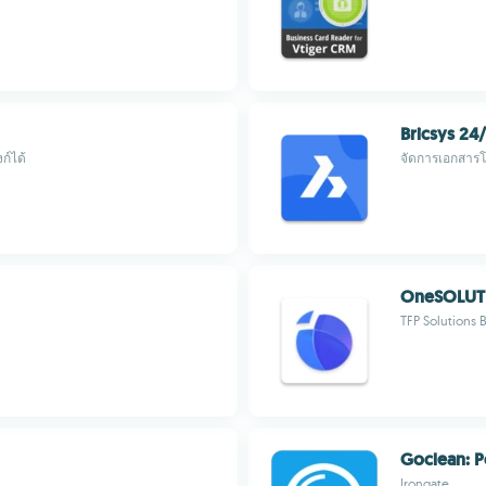
Bricsys 24
ก์ได้
จัดการเอกสารโ
OneSOLUTI
TFP Solutions 
Goclean: 
Irongate