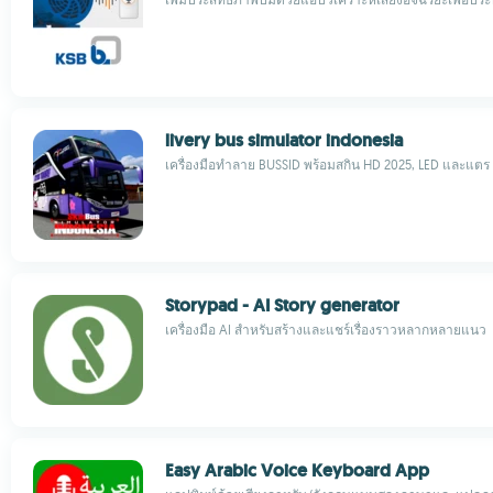
livery bus simulator indonesia
เครื่องมือทำลาย BUSSID พร้อมสกิน HD 2025, LED และแตร
Storypad - AI Story generator
เครื่องมือ AI สำหรับสร้างและแชร์เรื่องราวหลากหลายแนว
Easy Arabic Voice Keyboard App