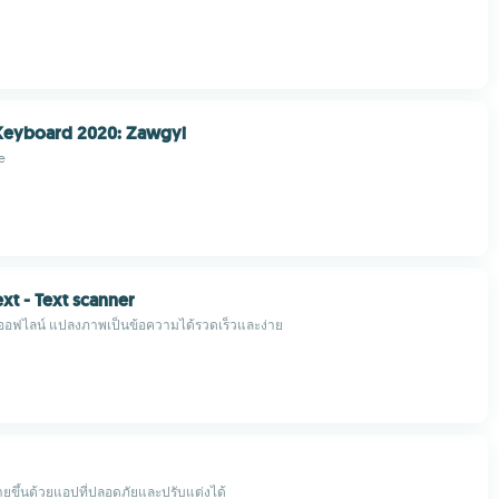
eyboard 2020: Zawgyi
e
xt - Text scanner
R ออฟไลน์ แปลงภาพเป็นข้อความได้รวดเร็วและง่าย
่ายขึ้นด้วยแอปที่ปลอดภัยและปรับแต่งได้