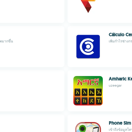
Cálculo Ce
พมากขึ้น
เพิ่มกำไรช่าง
Amharic K
uzeegar
Phone Sim 
เข้าถึงข้อมูลโ