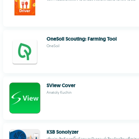
OneSoil Scouting: Farming Tool
OneSoil
SView Cover
Anatoly Kuchin
KSB Sonolyzer
เพิ่มประสิทธิภาพปั๊มด้วยแอปวิเคราะห์เสียงอัจฉริยะเพื่อปร