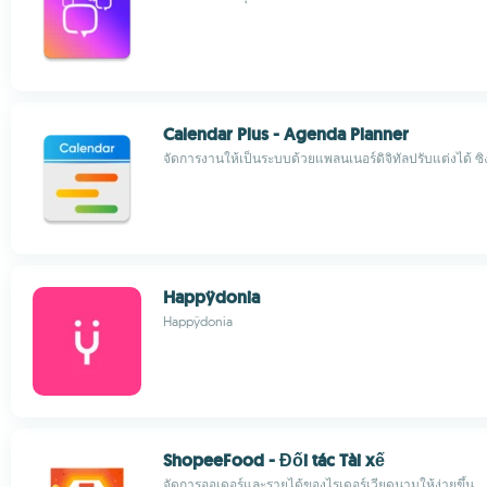
Calendar Plus - Agenda Planner
จัดการงานให้เป็นระบบด้วยแพลนเนอร์ดิจิทัลปรับแต่งได้ ซิง
Happÿdonia
Happÿdonia
ShopeeFood - Đối tác Tài xế
จัดการออเดอร์และรายได้ของไรเดอร์เวียดนามให้ง่ายขึ้น