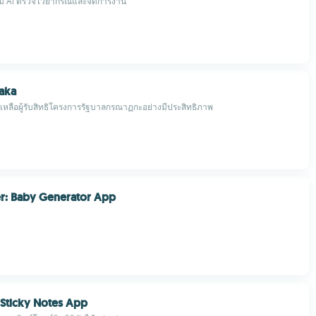
ิม AI ตรวจไวยากรณ์และจัดการงาน
aka
เหลือผู้รับสิทธิโครงการรัฐบาลกรณาฏกะอย่างมีประสิทธิภาพ
r: Baby Generator App
Sticky Notes App