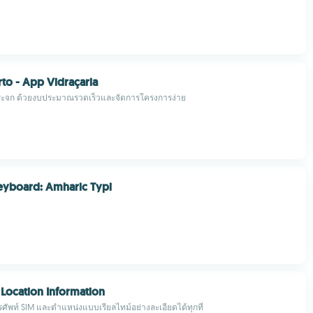
rto - App Vidraçaria
กระจก ด้วยงบประมาณรวดเร็วและจัดการโครงการง่าย
eyboard: Amharic Typi
Location Information
ทรศัพท์ SIM และตำแหน่งแบบเรียลไทม์อย่างละเอียดได้ทุกที่