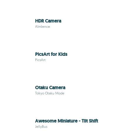
HDR Camera
Almlence
PicsArt for Kids
PicsArt
Otaku Camera
Tokyo Otaku Mode
Awesome Miniature - Tilt Shift
JellyBus