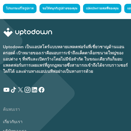
โปรแกรมแก้ไขรูปภาพ
ขอให้สนุกกับรูปถ่ายของคุณ
เปล่งประกายเซลฟี่ของคุณ
แอ
Uptodown เป็นแอปสโตร์แบบหลายแพลตฟอร์มที่เชี่ยวชาญด้านแอน
ดรอยด์ เป้าหมายของเราคือมอบการเข้าถึงแค็ตตาล็อกขนาดใหญ่ของ
แอปต่าง ๆ ที่ฟรีและเปิดกว้างโดยไม่มีข้อจำกัด ในขณะเดียวกันก็มอบ
แพลตฟอร์มการเผยแพร่ที่ถูกกฎหมายซึ่งสามารถเข้าถึงได้จากบราวเซอร์
ใดก็ได้ และผ่านทางแอปเนทีฟอย่างเป็นทางการด้วย
ค้นพบเรา
เกี่ยวกับเรา