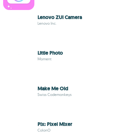
Lenovo ZUI Camera
Lenovo Inc.
Little Photo
Moment
Make Me Old
Swiss Codemonkeys
Pix: Pixel Mixer
ColonO