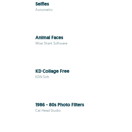
Selfies
Automattic
Animal Faces
Wise Shark Software
KD Collage Free
KDN Soft
1986 - 80s Photo Filters
Cat Head Studio