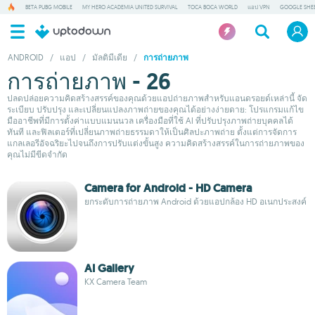
BETA PUBG MOBILE
MY HERO ACADEMIA UNITED SURVIVAL
TOCA BOCA WORLD
แอป VPN
GOOGLE SHE
ANDROID
/
แอป
/
มัลติมีเดีย
/
การถ่ายภาพ
การถ่ายภาพ - 26
ปลดปล่อยความคิดสร้างสรรค์ของคุณด้วยแอปถ่ายภาพสำหรับแอนดรอยด์เหล่านี้ จัด
ระเบียบ ปรับปรุง และเปลี่ยนแปลงภาพถ่ายของคุณได้อย่างง่ายดาย: โปรแกรมแก้ไข
มืออาชีพที่มีการตั้งค่าแบบแมนนวล เครื่องมือที่ใช้ AI ที่ปรับปรุงภาพถ่ายบุคคลได้
ทันที และฟิลเตอร์ที่เปลี่ยนภาพถ่ายธรรมดาให้เป็นศิลปะภาพถ่าย ตั้งแต่การจัดการ
แกลเลอรีอัจฉริยะไปจนถึงการปรับแต่งขั้นสูง ความคิดสร้างสรรค์ในการถ่ายภาพของ
คุณไม่มีขีดจำกัด
Camera for Android - HD Camera
ยกระดับการถ่ายภาพ Android ด้วยแอปกล้อง HD อเนกประสงค์
AI Gallery
KX Camera Team