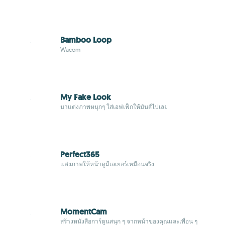
Bamboo Loop
Wacom
My Fake Look
มาแต่งภาพหนุกๆ ใส่เอฟเฟ็กให้มันส์ไปเลย
Perfect365
แต่งภาพให้หน้าดูมีเลเยอร์เหมือนจริง
MomentCam
สร้างหนังสือการ์ตูนสนุก ๆ จากหน้าของคุณและเพื่อน ๆ