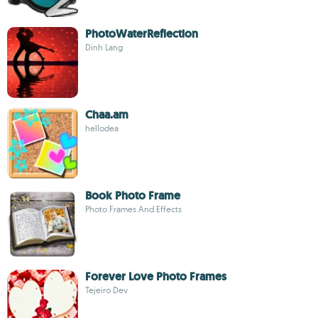
PhotoWaterReflection
Dinh Lang
Chaa.am
hellodea
Book Photo Frame
Photo Frames And Effects
Forever Love Photo Frames
Tejeiro Dev