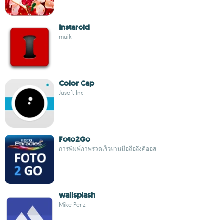
Instaroid
muik
Color Cap
Jusoft Inc
Foto2Go
การพิมพ์ภาพรวดเร็วผ่านมือถือถึงคีออส
wallsplash
Mike Penz