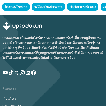
โปรแกรมแก้ไขรูปภาพ
ขอให้สนุกกับรูปถ่ายของคุณ
เปล่งประกายเซลฟี่ของคุณ
แอ
Uptodown เป็นแอปสโตร์แบบหลายแพลตฟอร์มที่เชี่ยวชาญด้านแอน
ดรอยด์ เป้าหมายของเราคือมอบการเข้าถึงแค็ตตาล็อกขนาดใหญ่ของ
แอปต่าง ๆ ที่ฟรีและเปิดกว้างโดยไม่มีข้อจำกัด ในขณะเดียวกันก็มอบ
แพลตฟอร์มการเผยแพร่ที่ถูกกฎหมายซึ่งสามารถเข้าถึงได้จากบราวเซอร์
ใดก็ได้ และผ่านทางแอปเนทีฟอย่างเป็นทางการด้วย
ค้นพบเรา
เกี่ยวกับเรา