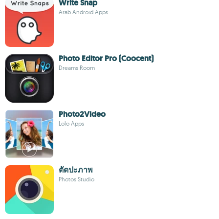
Write Snap
Arab Android Apps
Photo Editor Pro (Coocent)
Dreams Room
Photo2Video
Lolo Apps
ตัดปะภาพ
Photos Studio