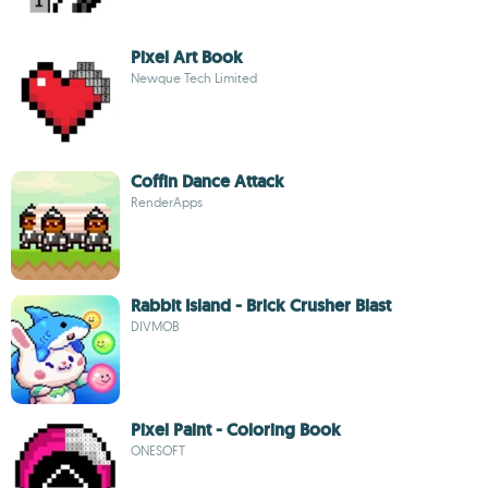
Pixel Art Book
Newque Tech Limited
Coffin Dance Attack
RenderApps
Rabbit Island - Brick Crusher Blast
DIVMOB
Pixel Paint - Coloring Book
ONESOFT