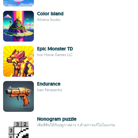
Color Island
Athena Studio
Epic Monster TD
Iron Horse Games LLC
Endurance
Ivan Panasenko
Nonogram puzzle
เพิ่มสีสันให้กับฤดูกาลต่าง ๆ ด้วยการแก้โนโนแกรม