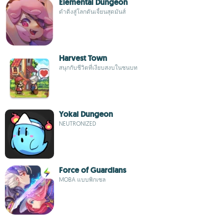
Elemental Dungeon
ดำดิ่งสู่โลกดันเจี้ยนสุดมันส์
Harvest Town
สนุกกับชีวิตที่เงียบสงบในชนบท
Yokai Dungeon
NEUTRONIZED
Force of Guardians
MOBA แบบพิกเซล