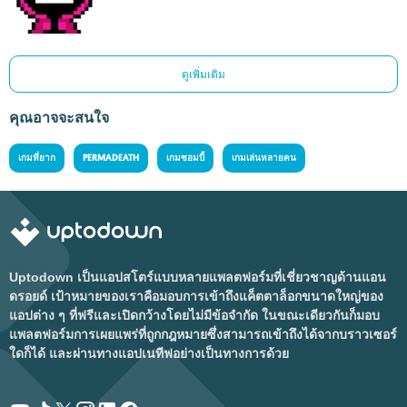
ดูเพิ่มเติม
คุณอาจจะสนใจ
เกมที่ยาก
PERMADEATH
เกมซอมบี้
เกมเล่นหลายคน
Uptodown เป็นแอปสโตร์แบบหลายแพลตฟอร์มที่เชี่ยวชาญด้านแอน
ดรอยด์ เป้าหมายของเราคือมอบการเข้าถึงแค็ตตาล็อกขนาดใหญ่ของ
แอปต่าง ๆ ที่ฟรีและเปิดกว้างโดยไม่มีข้อจำกัด ในขณะเดียวกันก็มอบ
แพลตฟอร์มการเผยแพร่ที่ถูกกฎหมายซึ่งสามารถเข้าถึงได้จากบราวเซอร์
ใดก็ได้ และผ่านทางแอปเนทีฟอย่างเป็นทางการด้วย