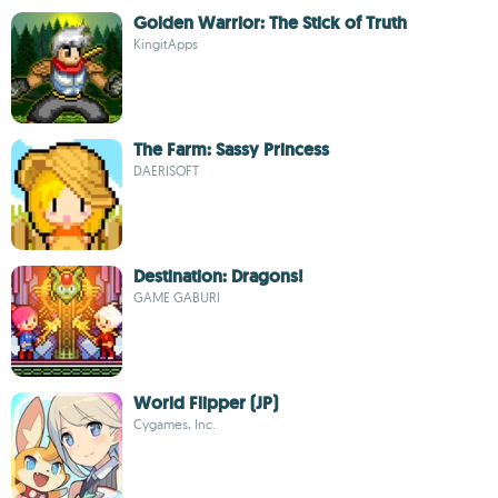
Golden Warrior: The Stick of Truth
KingitApps
The Farm: Sassy Princess
DAERISOFT
Destination: Dragons!
GAME GABURI
World Flipper (JP)
Cygames, Inc.