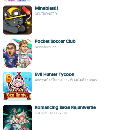
Mineblast!!
NEUTRONIZED
Pocket Soccer Club
NewsTech Inc.
Evil Hunter Tycoon
จัดการเมืองในเกม RPG ที่เต็มไปด้วยนักล่า
Romancing SaGa Re;univerSe
SQUARE ENIX Co.,Ltd.