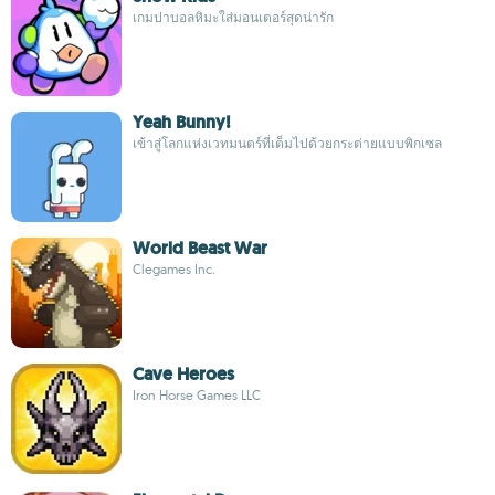
เกมปาบอลหิมะใส่มอนเตอร์สุดน่ารัก
Yeah Bunny!
เข้าสู่โลกแห่งเวทมนตร์ที่เต็มไปด้วยกระต่ายแบบพิกเซล
World Beast War
Clegames Inc.
Cave Heroes
Iron Horse Games LLC