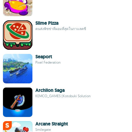
Slime Pizza
คนส่งพิซซ่าที่ผอมที่สุดในกาแลคซี
Seaport
Pixel Federation
Archlion Saga
KEMCO_GAMES (Kotobuki Solution
Arcane Straight
Smilegate