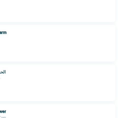
Farm
الح
s
wer
Corp.