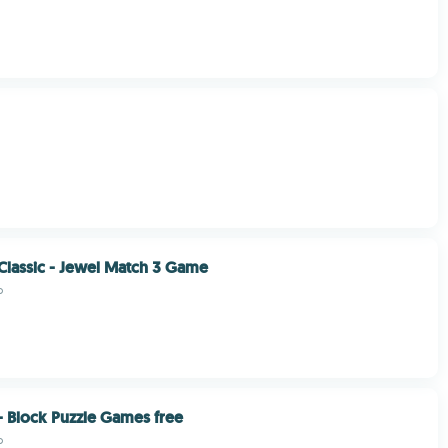
 Classic - Jewel Match 3 Game
p
 - Block Puzzle Games free
p