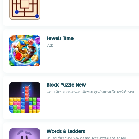
Jewels Time
V2R
Block Puzzle New
แสดงทักษะการเล่นเตอติสของคุณในเกมปริศนาที่ท้าทาย
Words & Ladders
มินิเกมส์มากมายที่จะทดสอบความรู้รอบตัวของคุณ