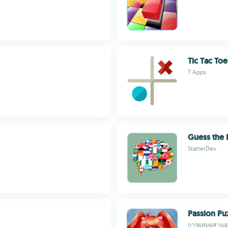
Tic Tac Toe
T Apps
Guess the 
StarterDev
Passion Puz
การผสมผสานสุ