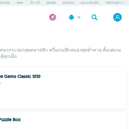
OR 2026
WINK
เร็ว ๆ นี้
ZOOBA
EMOCHI
แอป AI ท้องถิ่น
FRONTLINE 2042
มไพ่นกกระจอกสุดคลาสสิก หรือเกมฝึกสมองสุดท้าทาย ตั้งแต่เกม
้ทุกเมื่อ
le Gems Classic 1010
p
Puzzle Box