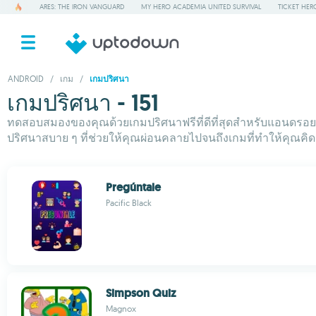
ARES: THE IRON VANGUARD
MY HERO ACADEMIA UNITED SURVIVAL
TICKET HER
ANDROID
/
เกม
/
เกมปริศนา
เกมปริศนา - 151
ทดสอบสมองของคุณด้วยเกมปริศนาฟรีที่ดีที่สุดสำหรับแอนดรอยด์ 
ปริศนาสบาย ๆ ที่ช่วยให้คุณผ่อนคลายไปจนถึงเกมที่ทำให้คุณคิด ม
Pregúntale
Pacific Black
Simpson Quiz
Magnox