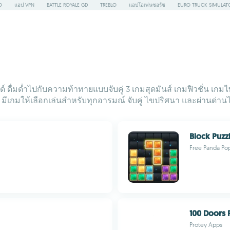
O
แอป VPN
BATTLE ROYALE GD
TREBLO
แอปโอเพ่นซอร์ซ
EURO TRUCK SIMULAT
ดื่มด่ำไปกับความท้าทายแบบจับคู่ 3 เกมสุดมันส์ เกมฟิวชั่น เก
ีเกมให้เลือกเล่นสำหรับทุกอารมณ์ จับคู่ ไขปริศนา และผ่านด่านได
Block Puzz
Free Panda Po
100 Doors 
Protey Apps