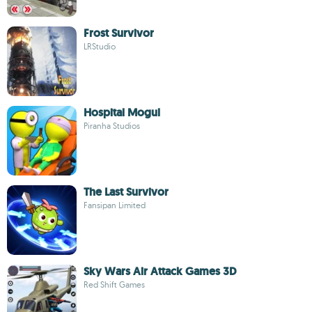
Frost Survivor
LRStudio
Hospital Mogul
Piranha Studios
The Last Survivor
Fansipan Limited
Sky Wars Air Attack Games 3D
Red Shift Games