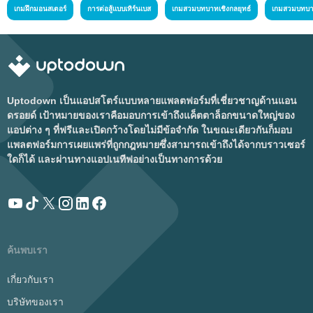
เกมฝึกมอนสเตอร์
การต่อสู้แบบเทิร์นเบส
เกมสวมบทบาทเชิงกลยุทธ์
เกมสวมบทบา
Uptodown เป็นแอปสโตร์แบบหลายแพลตฟอร์มที่เชี่ยวชาญด้านแอน
ดรอยด์ เป้าหมายของเราคือมอบการเข้าถึงแค็ตตาล็อกขนาดใหญ่ของ
แอปต่าง ๆ ที่ฟรีและเปิดกว้างโดยไม่มีข้อจำกัด ในขณะเดียวกันก็มอบ
แพลตฟอร์มการเผยแพร่ที่ถูกกฎหมายซึ่งสามารถเข้าถึงได้จากบราวเซอร์
ใดก็ได้ และผ่านทางแอปเนทีฟอย่างเป็นทางการด้วย
ค้นพบเรา
เกี่ยวกับเรา
บริษัทของเรา