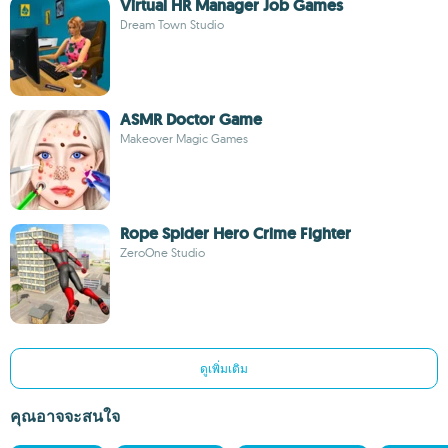
Virtual HR Manager Job Games
Dream Town Studio
ASMR Doctor Game
Makeover Magic Games
Rope Spider Hero Crime Fighter
ZeroOne Studio
ดูเพิ่มเติม
คุณอาจจะสนใจ