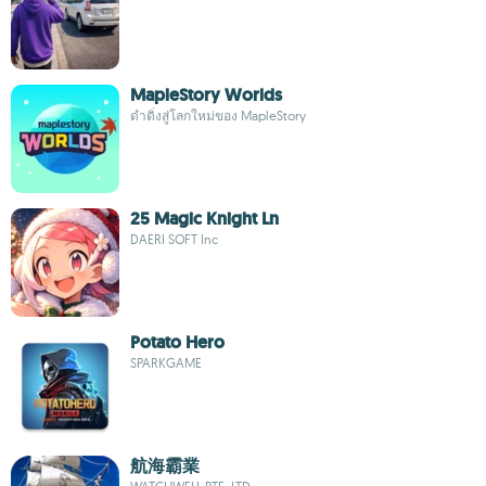
MapleStory Worlds
ดำดิ่งสู่โลกใหม่ของ MapleStory
25 Magic Knight Ln
DAERI SOFT Inc
Potato Hero
SPARKGAME
航海霸業