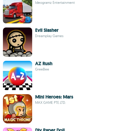
Ideogramz Entertainment
Evil Slasher
Dreamplay Games
AZ Rush
GreeBee
Mini Heroes: Mars
MAX GAME PTE.LTD.
Diy Paper Doll