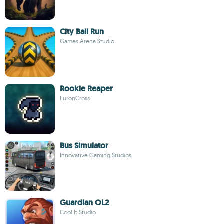
City Ball Run
Games Arena Studio
Rookie Reaper
EuronCross
Bus Simulator
Innovative Gaming Studios
Guardian OL2
Cool It Studio