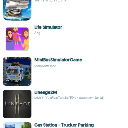
WATCHWELL PTE. LTD.
Life Simulator
Acg
MiniBusSimulatorGame
computer app
Lineage2M
MMORPG พร้อมโลกเปิดไร้รอยต่อและกราฟิก 4K
Gas Station - Trucker Parking