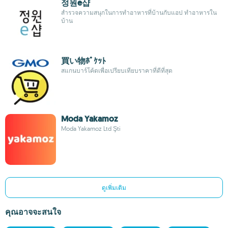
정원e샵
สำรวจความสนุกในการทำอาหารที่บ้านกับแอป ทำอาหารใน
บ้าน
買い物ﾎﾟｹｯﾄ
สแกนบาร์โค้ดเพื่อเปรียบเทียบราคาที่ดีที่สุด
Moda Yakamoz
Moda Yakamoz Ltd Şti
ดูเพิ่มเติม
คุณอาจจะสนใจ