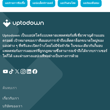
แอปรายการช้อปปิ้ง
แอปแบล็คฟรายเดย์
แอปวันคนโสด
แอปของมือสอง
Uptodown เป็นแอปสโตร์แบบหลายแพลตฟอร์มที่เชี่ยวชาญด้านแอน
ดรอยด์ เป้าหมายของเราคือมอบการเข้าถึงแค็ตตาล็อกขนาดใหญ่ของ
แอปต่าง ๆ ที่ฟรีและเปิดกว้างโดยไม่มีข้อจำกัด ในขณะเดียวกันก็มอบ
แพลตฟอร์มการเผยแพร่ที่ถูกกฎหมายซึ่งสามารถเข้าถึงได้จากบราวเซอร์
ใดก็ได้ และผ่านทางแอปเนทีฟอย่างเป็นทางการด้วย
ค้นพบเรา
เกี่ยวกับเรา
บริษัทของเรา