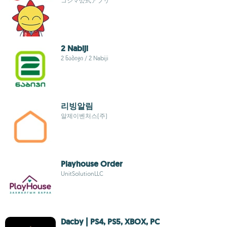
コジマ公式アプリ
2 Nabiji
2 ნაბიჯი / 2 Nabiji
리빙알림
알제이벤처스(주)
Playhouse Order
UnitSolutionLLC
Dacby | PS4, PS5, XBOX, PC