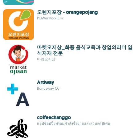
오렌지포장 - orangepojang
POWerMobilE.kr
마켓오지상_화풍 음식교육과 창업의리더 일
식자재 전문
마켓오지상
Artiway
Bonusway Oy
coffeechanggo
แอปช้อปปิ้งพร้อมคำสั่งซื้อง่ายและส่วนลดพิเศษ