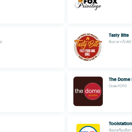
Tasty Bite
อป
สั่งอาหารใกล้บ้
The Dome 
OrderYOYO
Toolstation
ช้อปเครื่องมือ