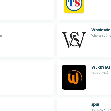
Wholesale
วน
Wholesale Sh
WERKSTATT
สะสมรางวัลมื้
spur
วางแผนงานและเ