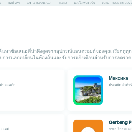
O
แอป VPN
BATTLE ROYALE GD
TREBLO
แอปโอเพ่นซอร์ซ
EURO TRUCK SIMULAT
ค้นหาข้อเสนอที่น่าดึงดูดจากอุปกรณ์แอนดรอยด์ของคุณ เรียกดูทุ
หรับการแลกเปลี่ยนในท้องถิ่นและรับการแจ้งเตือนสำหรับการลดราค
Мексика
ม์ปลอดภัย
ประหยัดค่าทัวร
Gerbang P
พาะแอป
ขายบริการและสิน