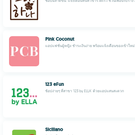
ช็อปฉลาดขึ้น: แจ้งเตือนทันที เข้ารวดเร็ว ชวนเพื่อนรับรางว
Pink Coconut
แอปแฟชั่นผู้หญิง ชำระเงินง่าย พร้อมแจ้งเตือนของเข้าใหม่
123 eFun
ช้อปง่ายๆ ที่สาขา '123 by ELLA' ด้วยแอปแสนสะดวก
Siciliano