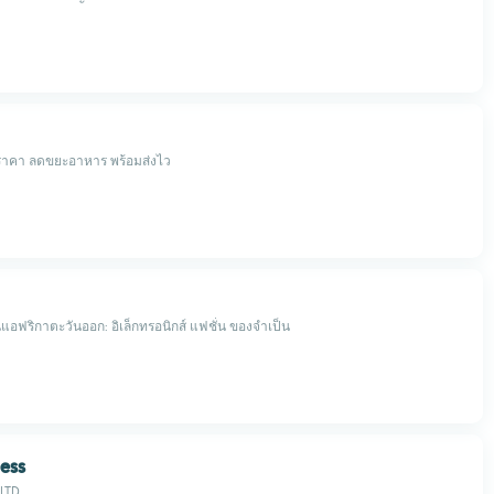
ราคา ลดขยะอาหาร พร้อมส่งไว
อฟริกาตะวันออก: อิเล็กทรอนิกส์ แฟชั่น ของจำเป็น
ness
 LTD