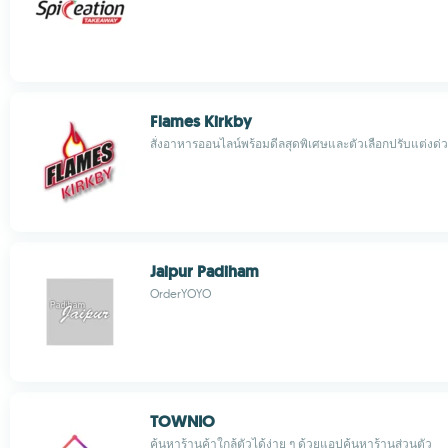
Flames Kirkby
สั่งอาหารออนไลน์พร้อมดีลสุดพิเศษและตัวเลือกปรับแต่งด่
Jaipur Padiham
OrderYOYO
TOWNIO
ค้นหาร้านค้าใกล้ตัวได้ง่าย ๆ ด้วยแอปค้นหาร้านส่วนตัว