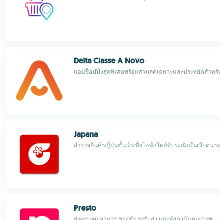
Delta Classe A Novo
แอปช็อปปิ้งสุดพิเศษพร้อมส่วนลดเฉพาะและประหยัดสำหรั
Japana
สำรวจสินค้าญี่ปุ่นชั้นนำเพื่อไลฟ์สไตล์ที่ประณีตในเวียดนา
Presto
ส่งครบจบ อาหาร ของชำ รถรับส่ง และพัสดุ เน้นคุณภาพ