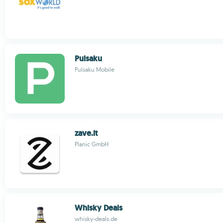
Pulsaku
Pulsaku Mobile
zave.it
Planic GmbH
Whisky Deals
whisky-deals.de