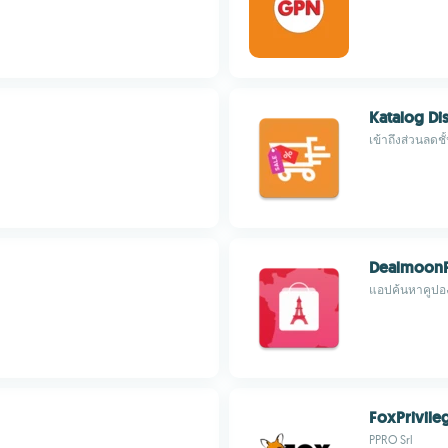
Katalog Di
เข้าถึงส่วนลด
Dealmoon
แอปค้นหาคูปอง
FoxPrivile
PPRO Srl