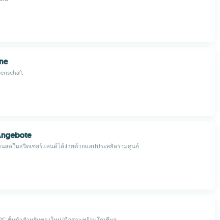
ine
enschaft
Angebote
วนลดในสวิตเซอร์แลนด์ได้ง่ายด้วยแอปประหยัดรวมศูนย์
2C ชั้นนำสำหรับของใหม่/มือสอง พร้อมโซเชียล