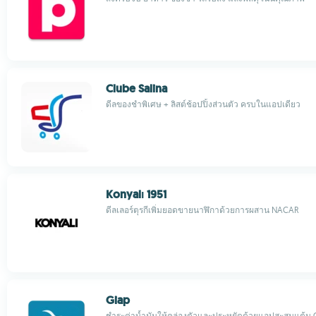
Clube Salina
ดีลของชำพิเศษ + ลิสต์ช้อปปิ้งส่วนตัว ครบในแอปเดียว
Konyalı 1951
ดีลเลอร์ตุรกีเพิ่มยอดขายนาฬิกาด้วยการผสาน NACAR
Giap
ชำระค่าน้ำมันให้คล่องตัวและประหยัดด้วยแอปสะสมแต้ม 