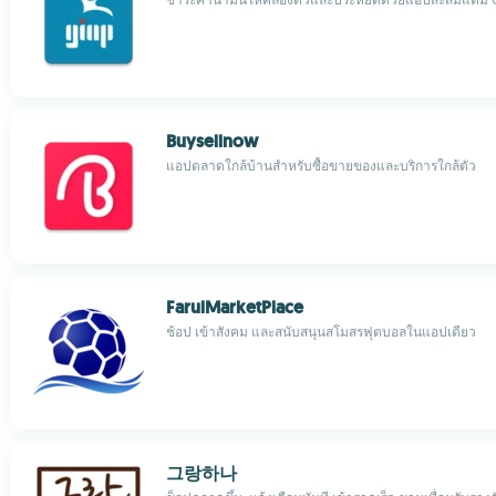
Buysellnow
แอปตลาดใกล้บ้านสำหรับซื้อขายของและบริการใกล้ตัว
FarulMarketPlace
ช้อป เข้าสังคม และสนับสนุนสโมสรฟุตบอลในแอปเดียว
그랑하나