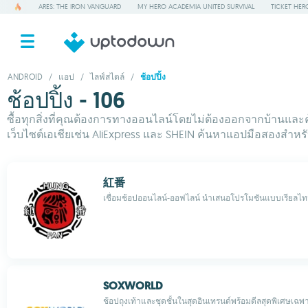
ARES: THE IRON VANGUARD
MY HERO ACADEMIA UNITED SURVIVAL
TICKET HER
ANDROID
/
แอป
/
ไลฟ์สไตล์
/
ช้อปปิ้ง
ช้อปปิ้ง - 106
ซื้อทุกสิ่งที่คุณต้องการทางออนไลน์โดยไม่ต้องออกจากบ้านและ
เว็บไซต์เอเชียเช่น AliExpress และ SHEIN ค้นหาแอปมือสองสำ
紅番
เชื่อมช้อปออนไลน์-ออฟไลน์ นำเสนอโปรโมชันแบบเรียลไท
SOXWORLD
ช้อปถุงเท้าและชุดชั้นในสุดอินเทรนด์พร้อมดีลสุดพิเศษเฉ