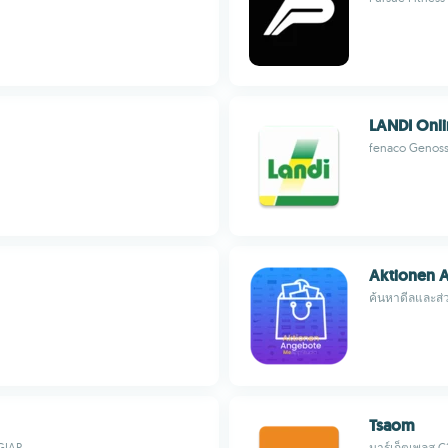
LANDI Onl
fenaco Genoss
Aktionen 
ค้นหาดีลและส่
Tsaom
GIAP
มาร์เก็ตเพลส C