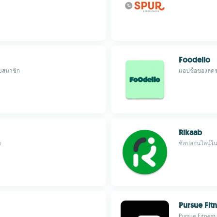
Foodello
บสมาชิก
แอปซื้อของลด
Rikaab
ม
ช้อปออนไลน์ในแ
Pursue Fit
Pursue Fitness