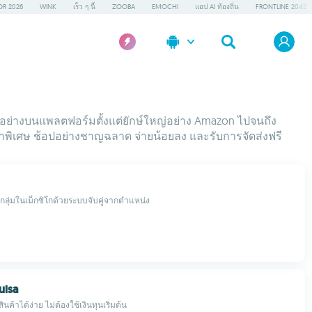
OR 2026
WINK
เร็ว ๆ นี้
ZOOBA
EMOCHI
แอป AI ท้องถิ่น
FRONTLINE 2042
กอย่างบนแพลตฟอร์มตั้งแต่ยักษ์ใหญ่อย่าง Amazon ไปจนถึง
าพิเศษ ช้อปอย่างชาญฉลาด จ่ายน้อยลง และรับการจัดส่งฟรี
์กลุ่มในเม็กซิโกด้วยระบบจับคู่จากตำแหน่ง
ulsa
ค้าได้ง่าย ไม่ต้องใช้เงินทุนเริ่มต้น