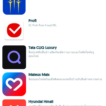
Profi
SC Profi Rom Food SRL
Tata CLiQ Luxury
ช็อปแฟชั่นชั้นนำ ผลิตภัณฑ์ความงามและไลฟ์สไตล์หรู
ออนไลน์
Mateus Mais
ช้อปออนไลน์พร้อมดีลพิเศษและส่งถึงบ้านกับสินค้าหลากหลาย
Hyundai Hmall