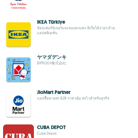
IKEA Türkiye
ช้อปเฟอร์นิเจอร์และของตกแต่ง อิเกียได้ง่ายๆ ด้วย
แอปพลิเคชัน
ヤマダデンキ
BIPROGY株式会社
JioMart Partner
แอปซื้อขายส่ง B2B ราคาคุ้ม ส่งไวสำหรับธุรกิจ
CUBA DEPOT
Cuba Depot