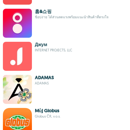
홈&쇼핑
ช้อปง่าย ได้ส่วนลดแรงพร้อมแนะนำสินค้าที่ตรงใจ
Джум
INTERNET PROJECTS, LLC
ADAMAS
ADAMAS
Můj Globus
Globus ČR, v.o.s.