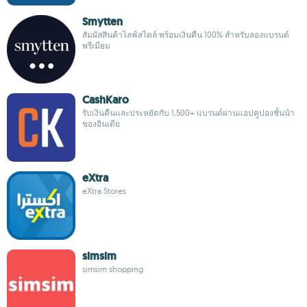
Smytten
สัมผัสสินค้าไลฟ์สไตล์ พร้อมเงินคืน 100% สำหรับลองแบรนด์
พรีเมียม
CashKaro
รับเงินคืนและประหยัดกับ 1,500+ แบรนด์ผ่านแอปคูปองชั้นนำ
ของอินเดีย
eXtra
eXtra Stores
simsim
simsim shopping