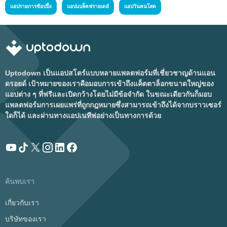
แอปรายการช้อปปิ้ง
แอปแบล็คฟรายเดย์
แอปวันคนโสด
Uptodown เป็นแอปสโตร์แบบหลายแพลตฟอร์มที่เชี่ยวชาญด้านแอน
ดรอยด์ เป้าหมายของเราคือมอบการเข้าถึงแค็ตตาล็อกขนาดใหญ่ของ
แอปต่าง ๆ ที่ฟรีและเปิดกว้างโดยไม่มีข้อจำกัด ในขณะเดียวกันก็มอบ
แพลตฟอร์มการเผยแพร่ที่ถูกกฎหมายซึ่งสามารถเข้าถึงได้จากบราวเซอร์
ใดก็ได้ และผ่านทางแอปเนทีฟอย่างเป็นทางการด้วย
ค้นพบเรา
เกี่ยวกับเรา
บริษัทของเรา