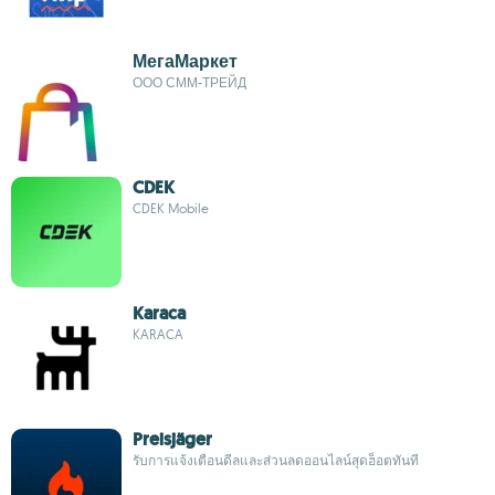
МегаМаркет
ООО СММ-ТРЕЙД
CDEK
CDEK Mobile
Karaca
KARACA
Preisjäger
รับการแจ้งเตือนดีลและส่วนลดออนไลน์สุดฮ็อตทันที