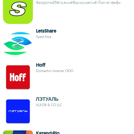
ช้อปอุปกรณ์กีฬาและแฟชั่นแบบเฉพาะตัวในราคาสุดคุ้ม
LetsShare
Syed Atta
Hoff
Domashni Interier OOO
ЛЭТУАЛЬ
ALKOR & CO LLC
KazandıRio