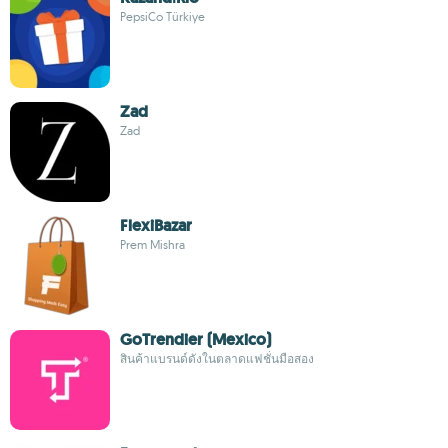
PepsiCo Türkiye
Zad
Zad
FlexiBazar
Prem Mishra
GoTrendier (Mexico)
สินค้าแบรนด์ดังในตลาดแฟชั่นมือสอง