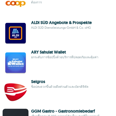
ต้องการ
ALDI SÜD Angebote & Prospekte
ALDI SÜD Dienstleistungs-GmbH & Co. oHG
ARY Sahulat Wallet
ยกระดับการช้อปปิ้งด้วยบริการที่ปลอดภัยและคุ้มค่า
Selgros
ช็อปสะดวกขึ้นด้วยดีลส่วนตัวและบัตรดิจิทัล
GGM Gastro - Gastronomiebedarf