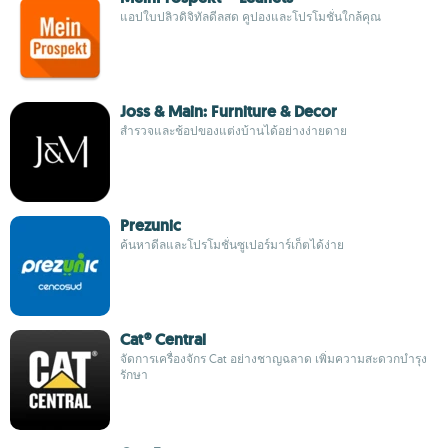
แอปใบปลิวดิจิทัลดีลสด คูปองและโปรโมชั่นใกล้คุณ
Joss & Main: Furniture & Decor
สำรวจและช้อปของแต่งบ้านได้อย่างง่ายดาย
Prezunic
ค้นหาดีลและโปรโมชั่นซูเปอร์มาร์เก็ตได้ง่าย
Cat® Central
จัดการเครื่องจักร Cat อย่างชาญฉลาด เพิ่มความสะดวกบำรุง
รักษา