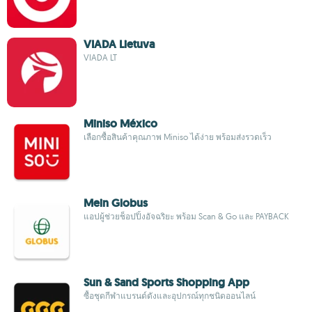
VIADA Lietuva
VIADA LT
Miniso México
เลือกซื้อสินค้าคุณภาพ Miniso ได้ง่าย พร้อมส่งรวดเร็ว
Mein Globus
แอปผู้ช่วยช็อปปิ้งอัจฉริยะ พร้อม Scan & Go และ PAYBACK
Sun & Sand Sports Shopping App
ซื้อชุดกีฬาแบรนด์ดังและอุปกรณ์ทุกชนิดออนไลน์