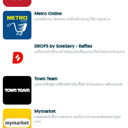
Metro Online
แอปเดียวจบ ช้อปครบ ส่งถึงหน้าประตู ใช้งานสะดวก
DROPS by SoleSavy - Raffles
แทร็กเกอร์ สนีกเกอร์ พร้อมแจ้งเตือนแบบเรียลไทม์และจับฉลาก
Town Team
แอปแฟชั่นผู้ชายอียิปต์สำหรับเสื้อผ้าลำลองคุณภาพอินเทรนด์
Mymarket
แพลตฟอร์มซื้อขายสะดวก รองรับการจ่ายและจัดส่งหลายรูป
แบบ