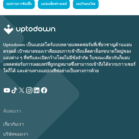
แอปรายการช้อปปิ้ง
แอปแบล็คฟรายเดย์
แอปวันคนโสด
Uptodown เป็นแอปสโตร์แบบหลายแพลตฟอร์มที่เชี่ยวชาญด้านแอน
ดรอยด์ เป้าหมายของเราคือมอบการเข้าถึงแค็ตตาล็อกขนาดใหญ่ของ
แอปต่าง ๆ ที่ฟรีและเปิดกว้างโดยไม่มีข้อจำกัด ในขณะเดียวกันก็มอบ
แพลตฟอร์มการเผยแพร่ที่ถูกกฎหมายซึ่งสามารถเข้าถึงได้จากบราวเซอร์
ใดก็ได้ และผ่านทางแอปเนทีฟอย่างเป็นทางการด้วย
ค้นพบเรา
เกี่ยวกับเรา
บริษัทของเรา