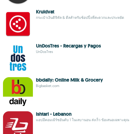
Kruidvat
กระเป๋าเงินดิจิทัล & ดีลสำหรับช้อปปิ้งที่สะดวกและประหยัด
UnDosTres - Recargas y Pagos
UnDosTres
bbdaily: Online Milk & Grocery
Bigbasket.com
ishtari - Lebanon
แอปอีคอมเมิร์ซอันดับ 1 ในเลบานอน ส่งเร็ว ข้อเสนอเฉพาะคุณ