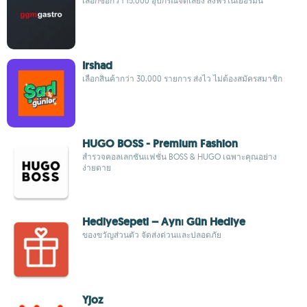
เลือกซื้อกว่า 15,000 อุปกรณ์จัดเลี้ยง ส่งฟรีในเยอรมนี
Irshad
เลือกสินค้ากว่า 30,000 รายการ ส่งไว ไม่ต้องสมัครสมาชิก
HUGO BOSS - Premium Fashion
สำรวจคอลเลกชันแฟชั่น BOSS & HUGO เฉพาะคุณอย่าง
ง่ายดาย
HediyeSepeti – Aynı Gün Hediye
ของขวัญส่วนตัว จัดส่งด่วนและปลอดภัย
Yjoz