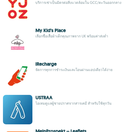
บริการเช่าเป็นมิตรต่อสิ่งแวดล้อมใน GCC/ตะวันออกกลาง
My Kid's Place
เลือกซื้อเสื้อผ้าเด็กคุณภาพจาก UK พร้อมค่าส่งต่ำ
iRecharge
จัดการทุกการชำระเงินและโอนผ่านแอปเดียวได้ง่าย
USTRAA
ไอเทมดูแลผู้ชายปราศจากสารเคมี สำหรับใช้ทุกวัน
MeinProspekt – Leaflets