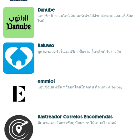
Danube
แอปช้อปปิ้งออนไลน์ อินเตอร์เฟซใช้ง่าย ติดตามออเดอร์เรียล
ไทม์
Baluwo
ดูแลครอบครัวในแอฟริกา ซื้อของ โทรศัพท์ รับรางวัล
emmiol
แอปช้อปแฟชั่น พร้อมสไตล์โดดเด่น ดีล และ Afterpay
Rastreador Correios Encomendas
ติดตามและจัดการพัสดุ Correios ได้แบบเรียลไทม์