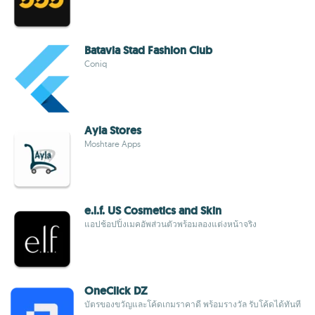
Batavia Stad Fashion Club
Coniq
Ayla Stores
Moshtare Apps
e.l.f. US Cosmetics and Skin
แอปช้อปปิ้งเมคอัพส่วนตัวพร้อมลองแต่งหน้าจริง
OneClick DZ
บัตรของขวัญและโค้ดเกมราคาดี พร้อมรางวัล รับโค้ดได้ทันที