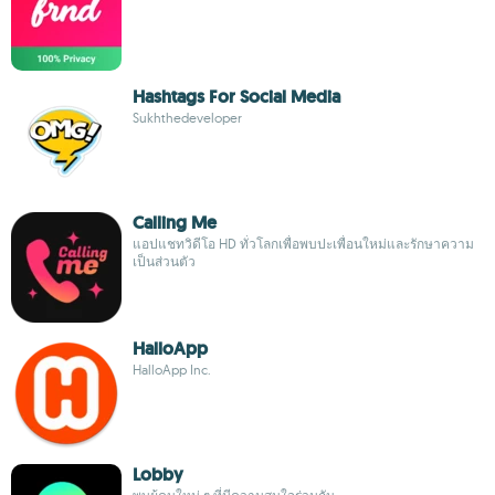
Hashtags For Social Media
Sukhthedeveloper
Calling Me
แอปแชทวิดีโอ HD ทั่วโลกเพื่อพบปะเพื่อนใหม่และรักษาความ
เป็นส่วนตัว
HalloApp
HalloApp Inc.
Lobby