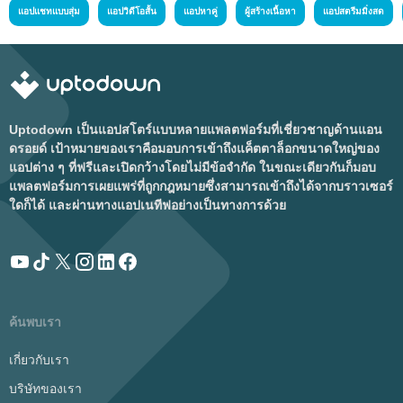
แอปแชทแบบสุ่ม
แอปวิดีโอสั้น
แอปหาคู่
ผู้สร้างเนื้อหา
แอปสตรีมมิ่งสด
Uptodown เป็นแอปสโตร์แบบหลายแพลตฟอร์มที่เชี่ยวชาญด้านแอน
ดรอยด์ เป้าหมายของเราคือมอบการเข้าถึงแค็ตตาล็อกขนาดใหญ่ของ
แอปต่าง ๆ ที่ฟรีและเปิดกว้างโดยไม่มีข้อจำกัด ในขณะเดียวกันก็มอบ
แพลตฟอร์มการเผยแพร่ที่ถูกกฎหมายซึ่งสามารถเข้าถึงได้จากบราวเซอร์
ใดก็ได้ และผ่านทางแอปเนทีฟอย่างเป็นทางการด้วย
ค้นพบเรา
เกี่ยวกับเรา
บริษัทของเรา