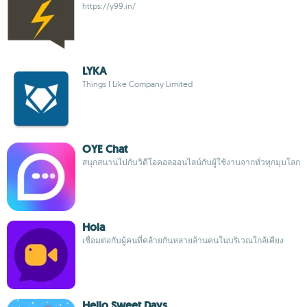
https://y99.in/
LYKA
Things I Like Company Limited
OYE Chat
สนุกสนานไปกับวิดีโอคอลออนไลน์กับผู้ใช้งานจากทั่วทุกมุมโลก
Hola
เชื่อมต่อกับผู้คนที่คล้ายกันหลายล้านคนในบริเวณใกล้เคียง
Hello Sweet Days