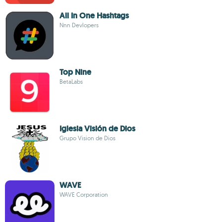
All In One Hashtags
Nnn Devlopers
Top Nine
BetaLabs
Iglesia Visión de Dios
Grupo Vision de Dios
WAVE
WAVE Corporation