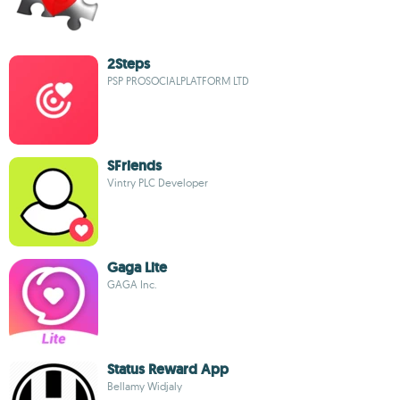
2Steps
PSP PROSOCIALPLATFORM LTD
SFriends
Vintry PLC Developer
Gaga Lite
GAGA Inc.
Status Reward App
Bellamy Widjaly