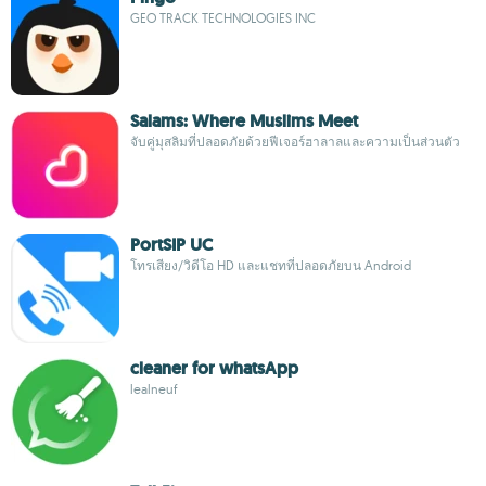
GEO TRACK TECHNOLOGIES INC
Salams: Where Muslims Meet
จับคู่มุสลิมที่ปลอดภัยด้วยฟีเจอร์ฮาลาลและความเป็นส่วนตัว
PortSIP UC
โทรเสียง/วิดีโอ HD และแชทที่ปลอดภัยบน Android
cleaner for whatsApp
lealneuf