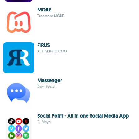
MORE
Transsnet MORE
ЯRUS
AI TI SERVIS, OOO
Messenger
Dovi Social
Social Point - All in one Social Media App
D. Moya