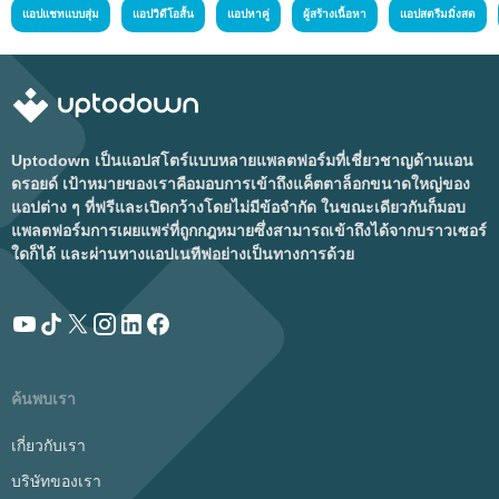
แอปแชทแบบสุ่ม
แอปวิดีโอสั้น
แอปหาคู่
ผู้สร้างเนื้อหา
แอปสตรีมมิ่งสด
Uptodown เป็นแอปสโตร์แบบหลายแพลตฟอร์มที่เชี่ยวชาญด้านแอน
ดรอยด์ เป้าหมายของเราคือมอบการเข้าถึงแค็ตตาล็อกขนาดใหญ่ของ
แอปต่าง ๆ ที่ฟรีและเปิดกว้างโดยไม่มีข้อจำกัด ในขณะเดียวกันก็มอบ
แพลตฟอร์มการเผยแพร่ที่ถูกกฎหมายซึ่งสามารถเข้าถึงได้จากบราวเซอร์
ใดก็ได้ และผ่านทางแอปเนทีฟอย่างเป็นทางการด้วย
ค้นพบเรา
เกี่ยวกับเรา
บริษัทของเรา