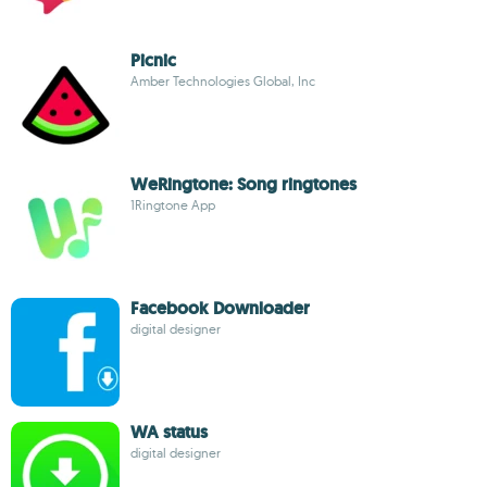
Picnic
Amber Technologies Global, Inc
WeRingtone: Song ringtones
1Ringtone App
Facebook Downloader
digital designer
WA status
digital designer