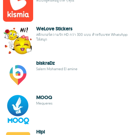
พบปะผู้คนที่อยู่ใกล้ ๆ คุณ
WeLove Stickers
สติกเกอร์ความรัก HD กว่า 300 แบบ สำหรับแชท WhatsApp
ให้สนุก
biskraDz
Salem Mohamed El amine
MOOQ
Mequeres
Hipi