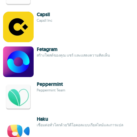
Capsll
Capsll Inc
Fetagram
สร้างโพสต์ของคุณ เเชร์ เเละเเสดงความคิดเห็น
Peppermint
Peppermint Team
Haku
เชื่อมต่อทั่วโลกด้วยวิดีโอคอลแบบเรียลไทม์และการแปล