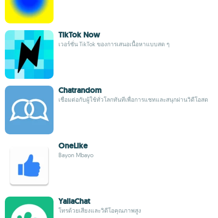
TikTok Now
เวอร์ชั่น TikTok ของการเสนอเนื้อหาแบบสด ๆ
Chatrandom
เชื่อมต่อกับผู้ใช้ทั่วโลกทันทีเพื่อการแชทและสนุกผ่านวิดีโอสด
OneLike
Bayon Mbayo
YallaChat
โทรด้วยเสียงและวิดีโอคุณภาพสูง