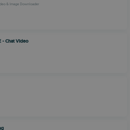
Video & Image Downloader
 - Chat Video
ng