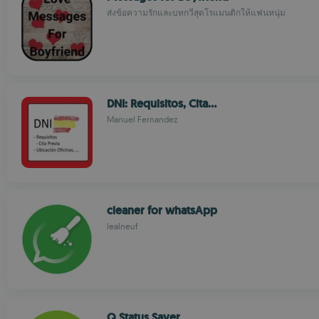
ส่งข้อความรักและบทกวีสุดโรแมนติกให้แฟนหนุ่ม
DNI: Requisitos, Cita...
Manuel Fernandez
cleaner for whatsApp
lealneuf
Q Status Saver