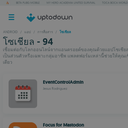
BETA PUBG MOBILE
MY HERO ACADEMIA UNITED SURVIVAL
TOCA BOCA WORLD
ANDROID
/
แอป
/
การสื่อสาร
/
โซเชียล
โซเชียล - 94
เชื่อมต่อกับโลกออนไลน์จากแอนดรอยด์ของคุณด้วยแอปโซเชียลที่ดีท
เป็นส่วนตัวหรือเฉพาะกลุ่มอาชีพ แพลตฟอร์มเหล่านี้ช่วยให้คุณ
เดียว
EventControlAdmin
Jesus Rodriguez
Focus for Mastodon