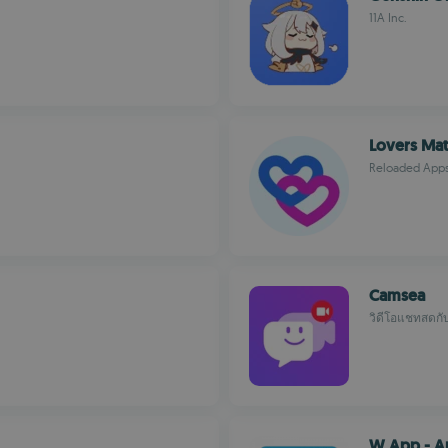
11A Inc.
Lovers Mat
Reloaded App
Camsea
วิดีโอแชทสดกับเ
W App - A