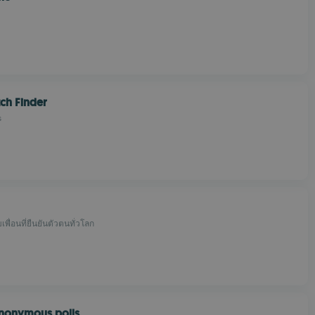
ch Finder
s
พื่อนที่ยืนยันตัวตนทั่วโลก
nonymous polls