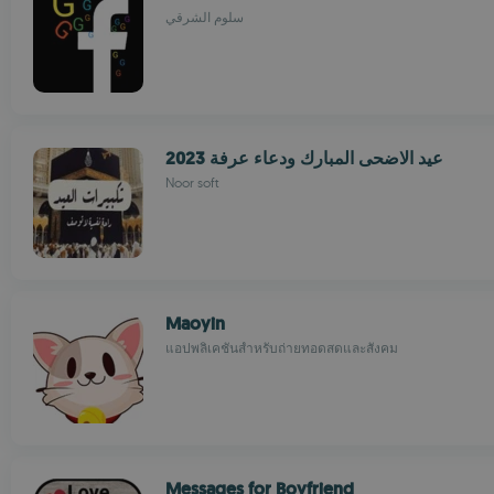
سلوم الشرقي
عيد الاضحى المبارك ودعاء عرفة 2023
Noor soft
Maoyin
แอปพลิเคชันสำหรับถ่ายทอดสดและสังคม
Messages for Boyfriend