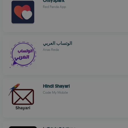
OnlySpark
Red Panda App
الوتساب العربي
Anas Reda
Hindi Shayari
Code My Mobile