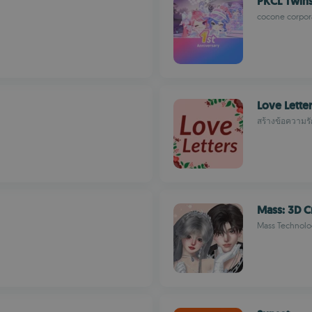
PKCL Twin
cocone corpor
Love Lette
สร้างข้อความร
Mass: 3D C
Mass Technolog