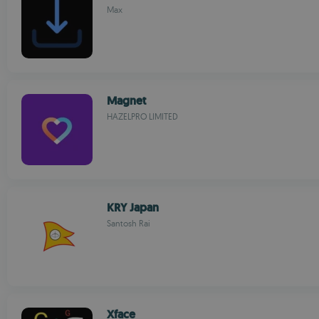
Max
Magnet
HAZELPRO LIMITED
KRY Japan
Santosh Rai
Xface