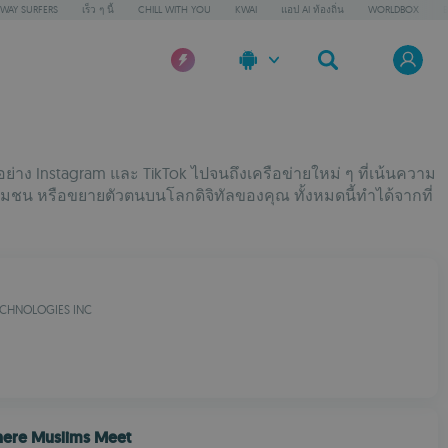
WAY SURFERS
เร็ว ๆ นี้
CHILL WITH YOU
KWAI
แอป AI ท้องถิ่น
WORLDBOX
อย่าง Instagram และ TikTok ไปจนถึงเครือข่ายใหม่ ๆ ที่เน้นความ
ชุมชน หรือขยายตัวตนบนโลกดิจิทัลของคุณ ทั้งหมดนี้ทำได้จากที่
CHNOLOGIES INC
here Muslims Meet