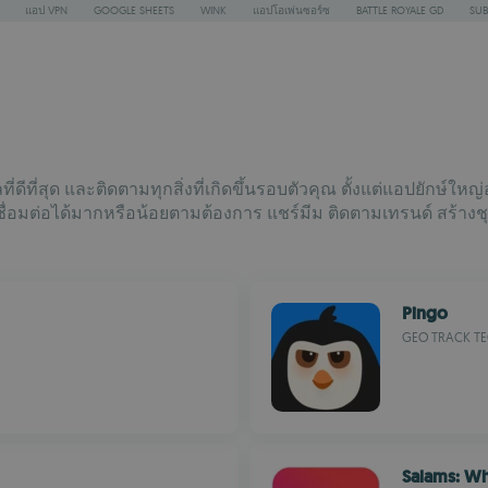
แอป VPN
GOOGLE SHEETS
WINK
แอปโอเพ่นซอร์ซ
BATTLE ROYALE GD
SUB
ี่สุด และติดตามทุกสิ่งที่เกิดขึ้นรอบตัวคุณ ตั้งแต่แอปยักษ์ใหญ่
เชื่อมต่อได้มากหรือน้อยตามต้องการ แชร์มีม ติดตามเทรนด์ สร้าง
Pingo
GEO TRACK TE
Salams: W