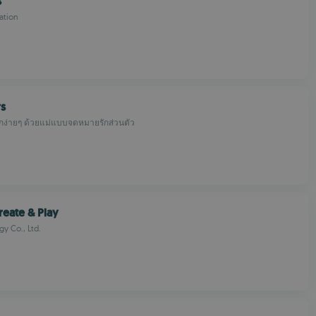
s
ation
rs
ักง่ายๆ ด้วยแม่แบบจดหมายรักส่วนตัว
reate & Play
y Co., Ltd.