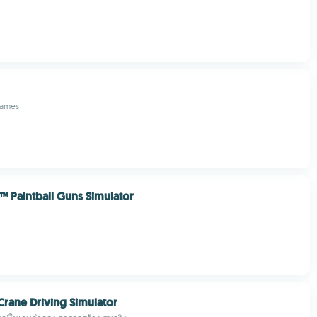
Games
Paintball Guns Simulator
Crane Driving Simulator