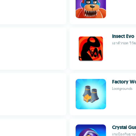
Insect Evo
เอาตัวรอด วิว
Factory W
Lootgrounds
Crystal Gu
เกมป้องกันฐานท