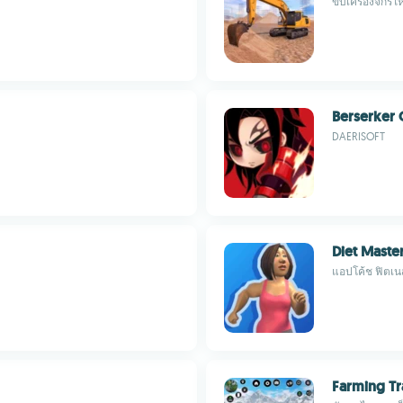
ขับเครื่องจักร
Berserker 
DAERISOFT
Diet Maste
แอปโค้ช ฟิตเ
Farming Tr