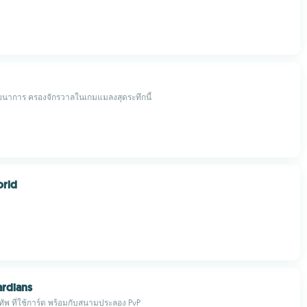
ัฒนาการ ครองจักรวาลในเกมแมลงสุดระทึกนี้
orld
ardians
ัพ ที่ใช้การ์ด พร้อมกับสนามประลอง PvP