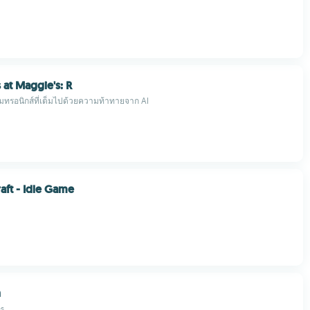
 at Maggie's: R
มทรอนิกส์ที่เต็มไปด้วยความท้าทายจาก AI
aft - Idle Game
n
s