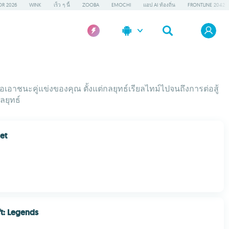
OR 2026
WINK
เร็ว ๆ นี้
ZOOBA
EMOCHI
แอป AI ท้องถิ่น
FRONTLINE 2042
าชนะคู่แข่งของคุณ ตั้งแต่กลยุทธ์เรียลไทม์ไปจนถึงการต่อสู้
ลยุทธ์
et
t: Legends