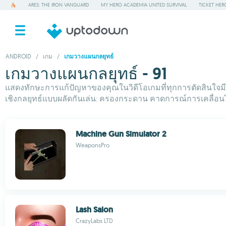
ARES: THE IRON VANGUARD
MY HERO ACADEMIA UNITED SURVIVAL
TICKET HER
ANDROID
/
เกม
/
เกมวางแผนกลยุทธ์
เกมวางแผนกลยุทธ์ - 91
แสดงทักษะการแก้ปัญหาของคุณในวิดีโอเกมที่ทุกการตัดสินใจมีค
เชิงกลยุทธ์แบบผลัดกันเล่น: ครองกระดาน คาดการณ์การเคลื่อนไ
Machine Gun Simulator 2
WeaponsPro
Lash Salon
CrazyLabs LTD