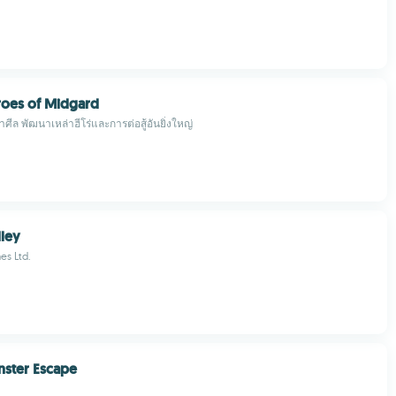
eroes of Midgard
ีล พัฒนาเหล่าฮีโร่และการต่อสู้อันยิ่งใหญ่
ley
es Ltd.
ster Escape