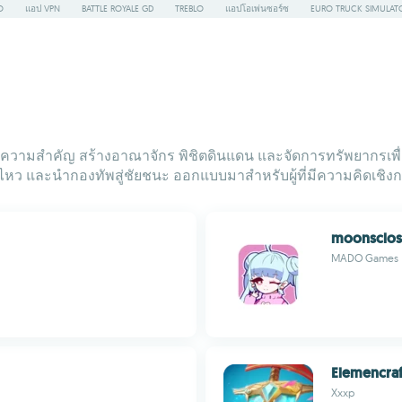
O
แอป VPN
BATTLE ROYALE GD
TREBLO
แอปโอเพ่นซอร์ซ
EURO TRUCK SIMULAT
วามสำคัญ สร้างอาณาจักร พิชิตดินแดน และจัดการทรัพยากรเพื่อเอ
หว และนำกองทัพสู่ชัยชนะ ออกแบบมาสำหรับผู้ที่มีความคิดเชิงก
moonsclos
MADO Games
Elemencraf
Xxxp