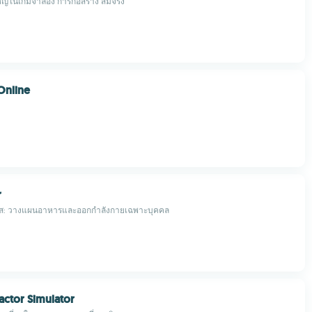
ใหญ่ในเกมจำลอง การก่อสร้าง สมจริง
Online
r
นส: วางแผนอาหารและออกกำลังกายเฉพาะบุคคล
actor Simulator