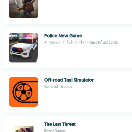
Police New Game
สัมผัสความเร้าใจในการไล่ล่าที่สมจริงในเมืองเปิด
Off-road Taxi Simulator
Gamesoft Studios
The Last Threat
Bozzy Games