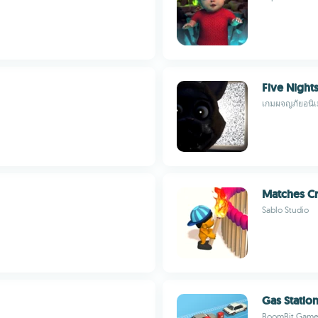
Five Nights
เกมผจญภัยอนิเ
Matches Cr
Sablo Studio
Gas Statio
BoomBit Game