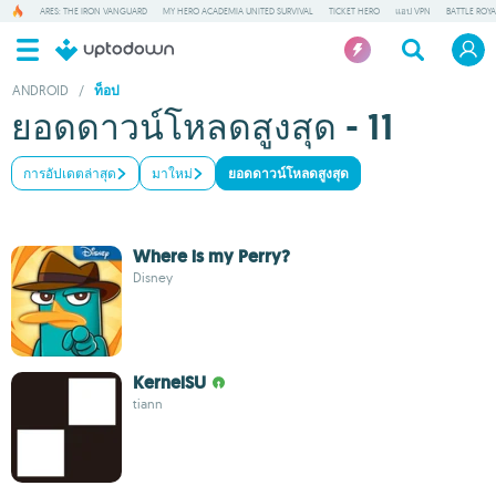
ARES: THE IRON VANGUARD
MY HERO ACADEMIA UNITED SURVIVAL
TICKET HERO
แอป VPN
BATTLE ROY
ANDROID
/
ท็อป
ยอดดาวน์โหลดสูงสุด - 11
การอัปเดตล่าสุด
มาใหม่
ยอดดาวน์โหลดสูงสุด
Where is my Perry?
Disney
KernelSU
tiann