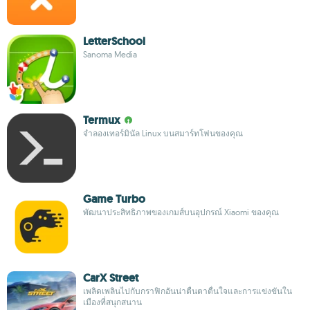
LetterSchool
Sanoma Media
Termux
จำลองเทอร์มินัล Linux บนสมาร์ทโฟนของคุณ
Game Turbo
พัฒนาประสิทธิภาพของเกมส์บนอุปกรณ์ Xiaomi ของคุณ
CarX Street
เพลิดเพลินไปกับกราฟิกอันน่าตื่นตาตื่นใจและการแข่งขันใน
เมืองที่สนุกสนาน