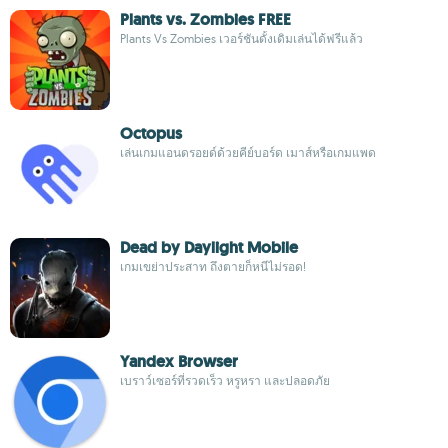
Plants vs. Zombies FREE
Plants Vs Zombies เวอร์ชันดั้งเดิมเล่นได้ฟรีแล้ว
Octopus
เล่นเกมแอนดรอยด์ด้วยคีย์บอร์ด เมาส์หรือเกมแพด
Dead by Daylight Mobile
เกมเขย่าประสาท ถึงตายก็หนีไม่รอด!
Yandex Browser
เบราว์เซอร์ที่รวดเร็ว หรูหรา และปลอดภัย