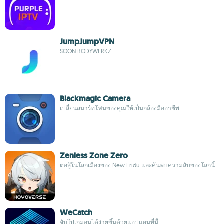
JumpJumpVPN
SOON BODYWERKZ
Blackmagic Camera
เปลี่ยนสมาร์ทโฟนของคุณให้เป็นกล้องมืออาชีพ
Zenless Zone Zero
ต่อสู้ในโลกเมืองของ New Eridu และค้นพบความลับของโลกนี้
WeCatch
จับโปเกมอนได้ง่ายขึ้นด้วยแอปแผนที่นี้