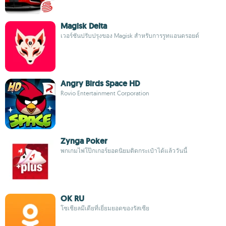
Magisk Delta
เวอร์ชันปรับปรุงของ Magisk สำหรับการรูทแอนดรอยด์
Angry Birds Space HD
Rovio Entertainment Corporation
Zynga Poker
พกเกมไพ่โป๊กเกอร์ยอดนิยมติดกระเป๋าได้แล้ววันนี้
OK RU
โซเชียลมีเดียที่เยี่ยมยอดของรัสเซีย