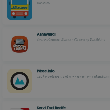
Transerco
Aanavandi
สำรวจรถบัสเกรละ: เส้นทาง ค่าโดยสาร จุดขึ้นลงได้ง่าย
Pässe.Info
แอปสำรวจช่องเขาแอลป์ ภาพสวยตระการตา พร้อมเส้นทา
Servi Taxi Recife