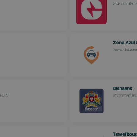
ค้นหาสถานีชาร์
Zona Azul S
Inova - Estaci
Dishaank
ง GPS
เลขสำรวจที่ดิ
TravelRout