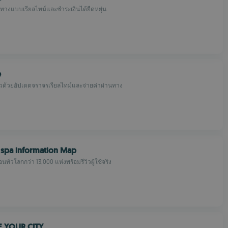
ทางแบบเรียลไทม์และชำระเงินได้ยืดหยุ่น
e
ัวด้วยอัปเดตจราจรเรียลไทม์และจ่ายค่าผ่านทาง
 spa information Map
อนทั่วโลกกว่า 13,000 แห่งพร้อมรีวิวผู้ใช้จริง
E YOUR CITY