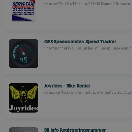
จองแท็กซี่ในเรซีเฟได้ง่ายและไว้ใจได้ด้วยแอปใช้งานง่าย
GPS Speedometer: Speed Tracker
มาตรวัดความเร็ว GPS แบบเรียลไทม์ หลายมุมมอง พร้อมก
Joyrides - Bike Rental
เช่ามอเตอร์ไซค์ราคาคุ้ม รายชั่วโมงถึงรายเดือน เที่ยวอินเด
Bil Info Registreringsnummer