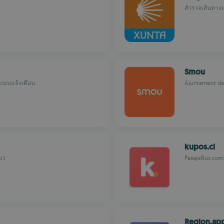
สำรวจเส้นทางแส
Smou
ะบบแจ้งเตือน
Ajuntament de
kupos.cl
ยว
PasajeBus.com
Region.ap