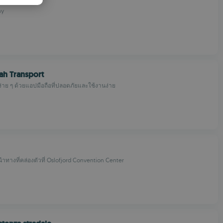
PANISH
ny
OMANIAN
dah Transport
ง่าย ๆ ด้วยแอปมือถือที่ปลอดภัยและใช้งานง่าย
ำทางที่คล่องตัวที่ Oslofjord Convention Center