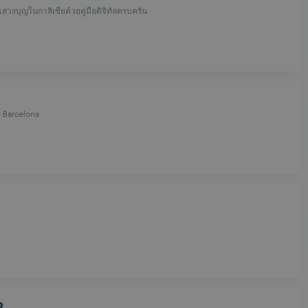
วงบุญในกาลิเซียด้วยคู่มือดิจิทัลครบครัน
 Barcelona
p