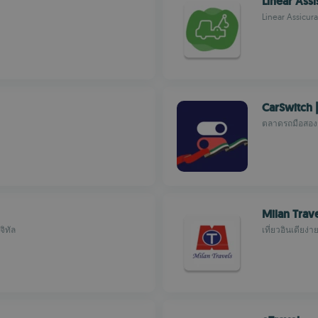
Linear Assi
Linear Assicura
CarSwitch 
ตลาดรถมือสองรับ
Milan Trav
ิทัล
เที่ยวอินเดียง่