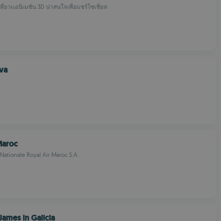
เที่ยวแอนิเมชัน 3D น่าสนใจเพื่อแชร์โซเชียล
va
Maroc
ationale Royal Air Maroc S.A.
James in Galicia