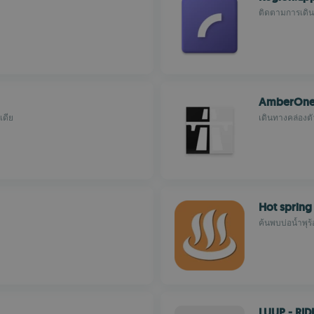
ติดตามการเดิน
AmberOn
เดีย
เดินทางคล่องต
Hot spring
ค้นพบบ่อน้ำพุร้
LUUP - RID