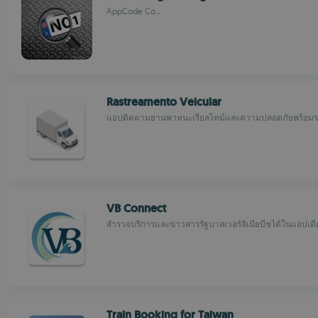
AppCode Co.,
Rastreamento Veicular
แอปติดตามยานพาหนะเรียลไทม์และความปลอดภัยพร้อมร
VB Connect
สำรวจบริการและข่าวสารรัฐบาลเวอร์จิเนียบีชได้ในแอปเดี
Train Booking for Taiwan