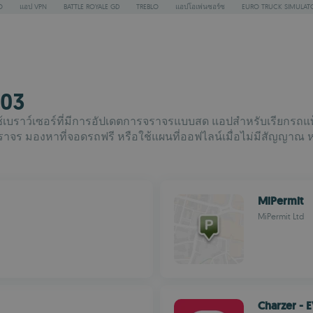
O
แอป VPN
BATTLE ROYALE GD
TREBLO
แอปโอเพ่นซอร์ซ
EURO TRUCK SIMULAT
103
ใช้เบราว์เซอร์ที่มีการอัปเดตการจราจรแบบสด แอปสำหรับเรียกรถแท็
จร มองหาที่จอดรถฟรี หรือใช้แผนที่ออฟไลน์เมื่อไม่มีสัญญาณ ห
MiPermit
MiPermit Ltd
Charzer - 