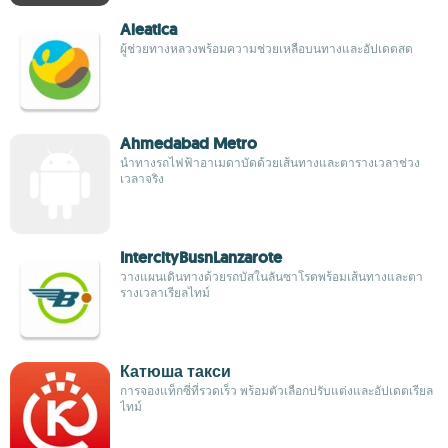
Aleatica
ผู้ช่วยทางหลวงพร้อมความช่วยเหลือบนทางและอัปเดตสด
Ahmedabad Metro
นำทางรถไฟฟ้าอาเมดาบัดด้วยเส้นทางและตารางเวลาช่วง
เวลาจริง
IntercityBusnLanzarote
วางแผนเดินทางด้วยรถบัสในลันซาโรตพร้อมเส้นทางและตา
รางเวลาเรียลไทม์
Катюша такси
การจองแท็กซี่ที่รวดเร็ว พร้อมตัวเลือกปรับแต่งและอัปเดตเรียล
ไทม์