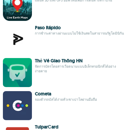
แผนที่ 3D และ GPS ออฟไลน์เพื่อการเดินทางที่ราบรื่น
Paso Rápido
การชำระค่าทางผ่านแบบไม่ใช้เงินสดในสาธารณรัฐโดมินิกัน
Thẻ Vé Giao Thông HN
จัดการบัตรโดยสารเวียดนามแบบอิเล็กทรอนิกส์ได้อย่าง
ง่ายดาย
Cometa
จองตั๋วรถบัสได้ง่ายทั่วเซาเปาโลผ่านมือถือ
TulparСard