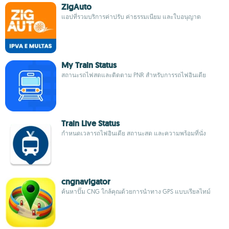
ZigAuto
แอปที่รวมบริการค่าปรับ ค่าธรรมเนียม และใบอนุญาต
My Train Status
สถานะรถไฟสดและติดตาม PNR สำหรับการรถไฟอินเดีย
Train Live Status
กำหนดเวลารถไฟอินเดีย สถานะสด และความพร้อมที่นั่ง
cngnavigator
ค้นหาปั๊ม CNG ใกล้คุณด้วยการนำทาง GPS แบบเรียลไทม์