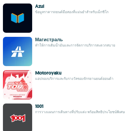
Azul
ข้อมูลราคารถยนต์มือสองที่แม่นยำสำหรับเม็กซิโก
Магистраль
ทำให้การเติมน้ำมันและการจัดการบริการสะดวกสบาย
Motoroyaku
แอปจองบริการและรับรางวัลของจักรยานยนต์ฮอนด้า
1001
การวางแผนการเดินทางที่ปรับแต่ง พร้อมสิทธิประโยชน์พิเศษ