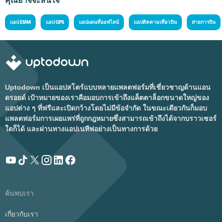
คุณอาจจะสนใจ
แอป ESIM
แอป GPS
แอปแผนที่ออฟไลน์
แอปติดตามเที่ยวบิน
สายการบิน
Uptodown เป็นแอปสโตร์แบบหลายแพลตฟอร์มที่เชี่ยวชาญด้านแอน
ดรอยด์ เป้าหมายของเราคือมอบการเข้าถึงแค็ตตาล็อกขนาดใหญ่ของ
แอปต่าง ๆ ที่ฟรีและเปิดกว้างโดยไม่มีข้อจำกัด ในขณะเดียวกันก็มอบ
แพลตฟอร์มการเผยแพร่ที่ถูกกฎหมายซึ่งสามารถเข้าถึงได้จากบราวเซอร์
ใดก็ได้ และผ่านทางแอปเนทีฟอย่างเป็นทางการด้วย
ค้นพบเรา
เกี่ยวกับเรา