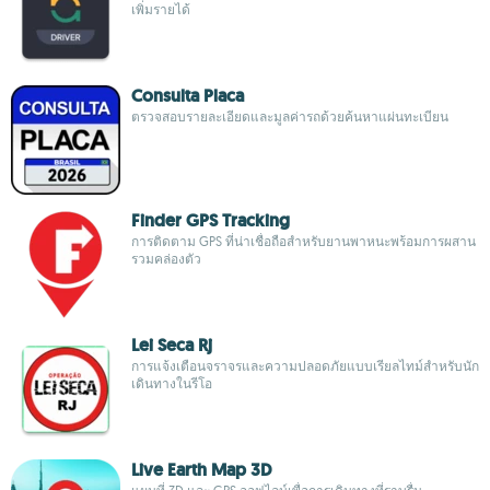
เพิ่มรายได้
Consulta Placa
ตรวจสอบรายละเอียดและมูลค่ารถด้วยค้นหาแผ่นทะเบียน
Finder GPS Tracking
การติดตาม GPS ที่น่าเชื่อถือสำหรับยานพาหนะพร้อมการผสาน
รวมคล่องตัว
Lei Seca Rj
การแจ้งเตือนจราจรและความปลอดภัยแบบเรียลไทม์สำหรับนัก
เดินทางในรีโอ
Live Earth Map 3D