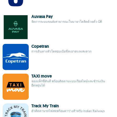
Auvasa Pay
จัดการระบบขนส่งสาธารณะในบายาโดลิดด้วยตั๋ว QR
Copetran
การเดินทางทั่วโคลอมเบียที่สะอาดและสะดวก
TAXI move
จองแท็กซี่ทันที พร้อมติดตามแบบเรียลไทม์และชำระเงิน
ยืดหยุ่นได้
Track My Train
ตัวติดตามรถไฟสดพร้อมตารางสำหรับ Indian Railways