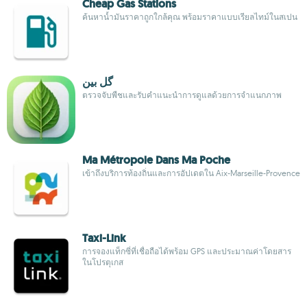
Cheap Gas Stations
ค้นหาน้ำมันราคาถูกใกล้คุณ พร้อมราคาแบบเรียลไทม์ในสเปน
گل بین
ตรวจจับพืชและรับคำแนะนำการดูแลด้วยการจำแนกภาพ
Ma Métropole Dans Ma Poche
เข้าถึงบริการท้องถิ่นและการอัปเดตใน Aix-Marseille-Provence
Taxi-Link
การจองแท็กซี่ที่เชื่อถือได้พร้อม GPS และประมาณค่าโดยสาร
ในโปรตุเกส