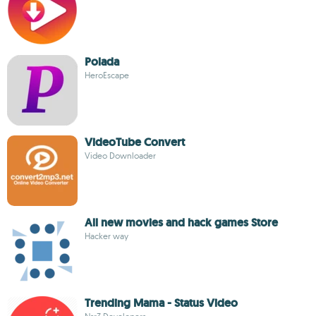
Polada
HeroEscape
VideoTube Convert
Video Downloader
All new movies and hack games Store
Hacker way
Trending Mama - Status Video