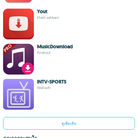
Yout
khalil sahbani
MusicDownload
Android
INTV-SPORTS
Wafisoft
ดูเพิ่มเติม