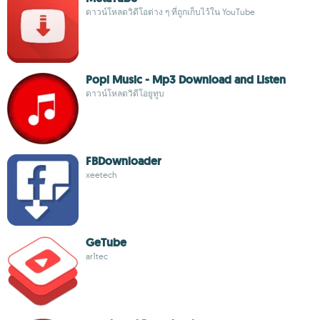
ดาวน์โหลดวิดีโอต่าง ๆ ที่ถูกเก็บไว้ใน YouTube
Popi Music - Mp3 Download and Listen
ดาวน์โหลดวิดีโอยูทูบ
FBDownloader
xeetech
GeTube
ar1tec