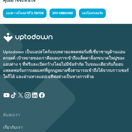
คุณอาจจะสนใจ
แอปดาวน์โหลดวิดีโอ TIKTOK
DEV ONBOARD
แอปโอเพ่นซอร์ซ
Uptodown เป็นแอปสโตร์แบบหลายแพลตฟอร์มที่เชี่ยวชาญด้านแอน
ดรอยด์ เป้าหมายของเราคือมอบการเข้าถึงแค็ตตาล็อกขนาดใหญ่ของ
แอปต่าง ๆ ที่ฟรีและเปิดกว้างโดยไม่มีข้อจำกัด ในขณะเดียวกันก็มอบ
แพลตฟอร์มการเผยแพร่ที่ถูกกฎหมายซึ่งสามารถเข้าถึงได้จากบราวเซอร์
ใดก็ได้ และผ่านทางแอปเนทีฟอย่างเป็นทางการด้วย
ค้นพบเรา
เกี่ยวกับเรา