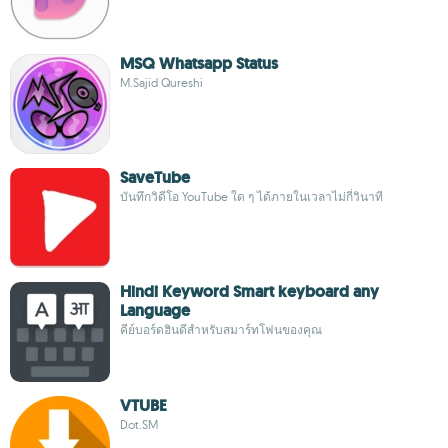
MSQ Whatsapp Status
M.Sajid Qureshi
SaveTube
บันทึกวิดีโอ YouTube ใด ๆ ได้ภายในเวลาไม่กี่วินาที
Hindi Keyword Smart keyboard any
Language
คีย์บอร์ดฮินดีสำหรับสมาร์ทโฟนของคุณ
VTUBE
Dot.SM