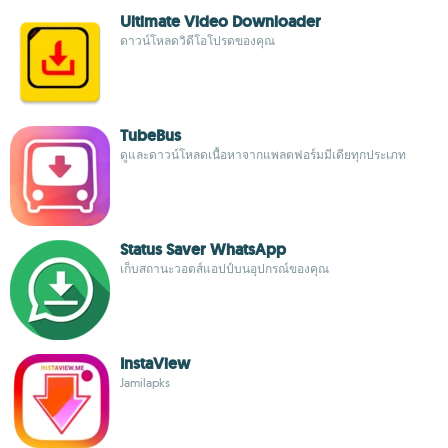
Ultimate Video Downloader
ดาวน์โหลดวิดีโอโปรดของคุณ
TubeBus
ดูและดาวน์โหลดเนื้อหาจากแพลตฟอร์มมีเดียทุกประเภท
Status Saver WhatsApp
เก็บสถานะวอตส์แอปป์บนอุปกรณ์ของคุณ
InstaView
Jamilapks