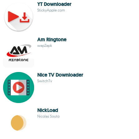
YT Downloader
StickyApple.com
Am Ringtone
wap2apk
Nice TV Downloader
SwitchTv
NickLoad
Nicolas Souto