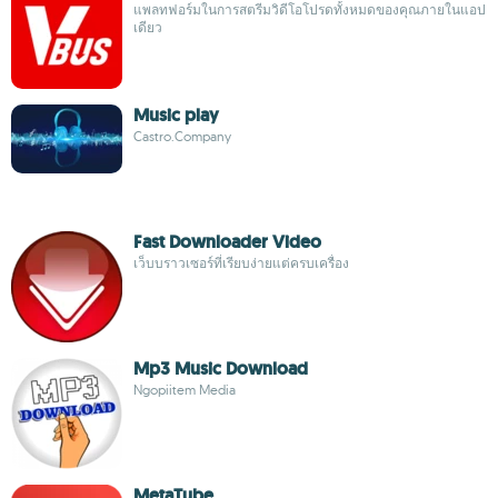
แพลทฟอร์มในการสตรีมวิดีโอโปรดทั้งหมดของคุณภายในแอป
เดียว
Music play
Castro.Company
Fast Downloader Video
เว็บบราวเซอร์ที่เรียบง่ายแต่ครบเครื่อง
Mp3 Music Download
Ngopiitem Media
MetaTube