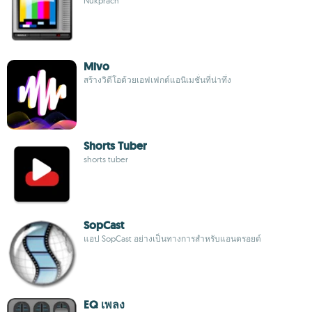
Nukprach
Mivo
สร้างวิดีโอด้วยเอฟเฟกต์แอนิเมชั่นที่น่าทึ่ง
Shorts Tuber
shorts tuber
SopCast
แอป SopCast อย่างเป็นทางการสำหรับแอนดรอยด์
EQ เพลง