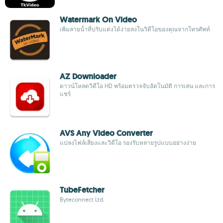
Watermark On Video
เพิ่มลายน้ำที่ปรับแต่งได้ง่ายลงในวิดีโอของคุณจากโทรศัพท์
AZ Downloader
ดาวน์โหลดวิดีโอ HD พร้อมตรวจจับอัตโนมัติ การเล่น และการ
แชร์
AVS Any Video Converter
แปลงไฟล์เสียงและวิดีโอ รองรับหลายรูปแบบอย่างง่าย
TubeFetcher
Byteconnect Ltd.