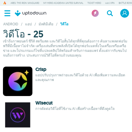
ARES: THE IRON VANGUARD
MY HERO ACADEMIA UNITED SURVIVAL
TICKET HERO
แอป VPN
BATTLE ROY
ANDROID
/
แอป
/
มัลติมีเดีย
/
วิดีโอ
วิดีโอ - 25
เข้าถึงภาพยนตร์ ซีรีส์ สตรีมสด และวิดีโอสั้นได้ทุกที่ที่คุณต้องการ ค้นหาแพลตฟอร์ม
ฟรีที่มีเนื้อหาไม่จำกัด เครื่องเล่นที่ทรงพลังที่เปิดได้ทุกฟอร์แมตทั้งในเครื่องหรือเครือ
ข่าย และโปรแกรมแก้ไขที่แปลงคลิปให้พร้อมสำหรับการเผยแพร่ ตั้งแต่การรับชมไป
จนถึงการสร้าง: ประสบการณ์วิดีโอที่ครบถ้วนของคุณ
Crisp
แอปปรับปรุงภาพถ่ายและวิดีโอด้วย AI เพื่อเพิ่มความละเอียด
และคุณภาพ
Wisecut
การตัดต่อวิดีโอที่ใช้งาน AI เพื่อสร้างเนื้อหาที่ดึงดูดใจ