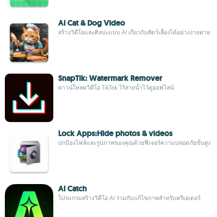
AI Cat & Dog Video
สร้างวิดีโอและศิลปะแบบ AI เกี่ยวกับสัตว์เลี้ยงได้อย่างง่ายดาย
SnapTik: Watermark Remover
ดาวน์โหลดวิดีโอ TikTok ไร้ลายน้ำไว้ดูออฟไลน์
Lock Apps:Hide photos & videos
ปกป้องไฟล์และรูปภาพของคุณด้วยฟีเจอร์ความปลอดภัยขั้นสูง
AI Catch
โปรแกรมสร้างวิดีโอ AI ร่วมกับแก้ไขภาพสำหรับครีเอเตอร์