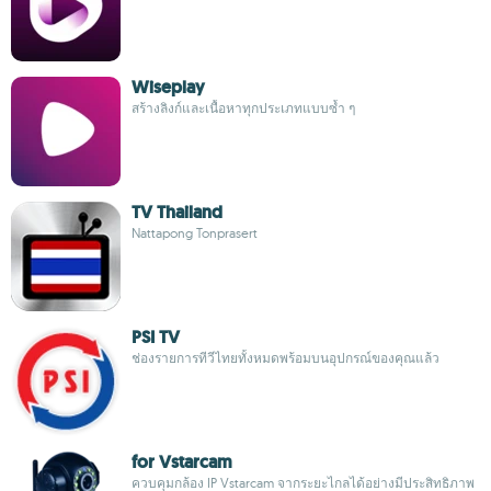
Wiseplay
สร้างลิงก์และเนื้อหาทุกประเภทแบบซ้ำ ๆ
TV Thailand
Nattapong Tonprasert
PSI TV
ช่องรายการทีวีไทยทั้งหมดพร้อมบนอุปกรณ์ของคุณแล้ว
for Vstarcam
ควบคุมกล้อง IP Vstarcam จากระยะไกลได้อย่างมีประสิทธิภาพ