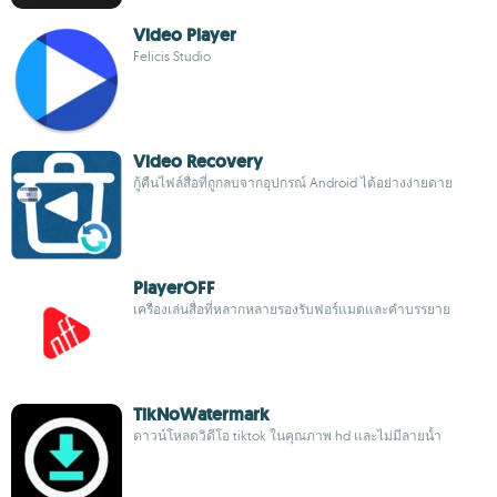
Video Player
Felicis Studio
Video Recovery
กู้คืนไฟล์สื่อที่ถูกลบจากอุปกรณ์ Android ได้อย่างง่ายดาย
PlayerOFF
เครื่องเล่นสื่อที่หลากหลายรองรับฟอร์แมตและคำบรรยาย
TikNoWatermark
ดาวน์โหลดวิดีโอ tiktok ในคุณภาพ hd และไม่มีลายน้ำ