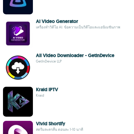
Ai Video Generator
เครื่องทำวิดีโอ AI: ข้อความเป็นวิดีโอและแอนิเมชันภาพ
All Video Downloader - GetinDevice
GetInDevice LLP
Kraid IPTV
Kraid
Vivid Shortify
สตรีมละครสั้น ตอนละ 1-10 นาที