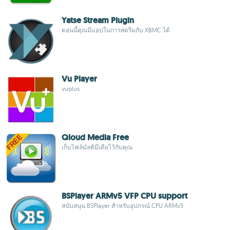
Yatse Stream Plugin
ตอนนี้คุณมีแอปในการสตรีมกับ XBMC ได้
Vu Player
vuplus
Qloud Media Free
เก็บไฟล์มัลติมีเดียไว้กับคุณ
BSPlayer ARMv5 VFP CPU support
สนับสนุน BSPlayer สำหรับอุปกรณ์ CPU ARMv5