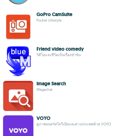
GoPro CamSuite
Pocket Lifestyle
Friend video comedy
วิดีโอและชีวิตเป็นเรื่องขำขัน
Image Search
Wagachat
VOYO
ดูภาพยนตร์สโลวีเนียและต่างประเทศด้วย VOYO