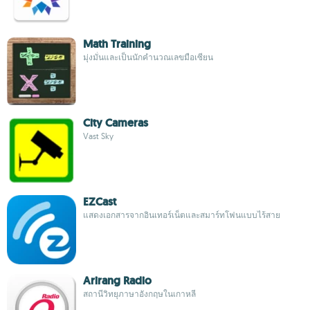
Math Training
มุ่งมั่นและเป็นนักคำนวณเลขมือเซียน
City Cameras
Vast Sky
EZCast
แสดงเอกสารจากอินเทอร์เน็ตและสมาร์ทโฟนแบบไร้สาย
Arirang Radio
สถานีวิทยุภาษาอังกฤษในเกาหลี