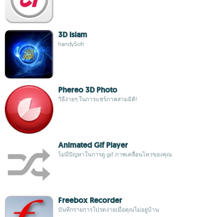
3D Islam
handySoft
Phereo 3D Photo
วิธีง่ายๆ ในการแชร์ภาพสามมิติ!
Animated Gif Player
ไม่มีปัญหาในการดู gif ภาพเคลื่อนไหวของคุณ
Freebox Recorder
บันทึกรายการโปรดง่ายเมื่อคุณไม่อยู่บ้าน