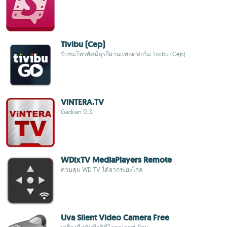
Tivibu (Cep)
รับชมโทรทัศน์ตุรกีผ่านแพลตฟอร์ม Tivibu (Cep)
ViNTERA.TV
Gadiian G.S.
WDlxTV MediaPlayers Remote
ควบคุม WD TV ได้จากระยะไกล
Uva Silent Video Camera Free