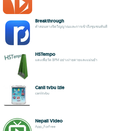
Breakthrough
คำสอนทางจิตวิญญาณและการเข้าถึงชุมชนทันที
HSTempo
แตะเพื่อวัด BPM อย่างง่ายดายและแม่นยำ
Canli tvbu izle
canlitvbu
Nepali Video
App_ForFree