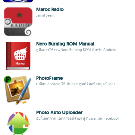
Maroc Radio
Jamal Sealiti
Nero Burning ROM Manual
คู่มือการใช้งาน Nero Burning ROM สำหรับ Android
PhotoFrame
เปลี่ยน Android ให้เป็นกรอบรูปดิจิทัลที่สมบูรณ์แบบ
Photo Auto Uploader
อัปโหลดภาพแอนดรอยด์ง่ายๆ สู่ Picasa และ Facebook