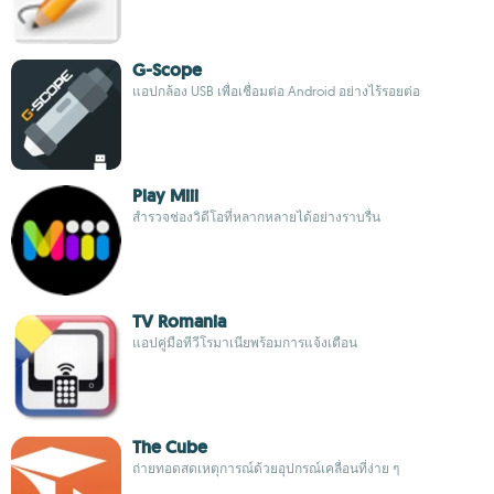
G-Scope
แอปกล้อง USB เพื่อเชื่อมต่อ Android อย่างไร้รอยต่อ
Play Miii
สำรวจช่องวิดีโอที่หลากหลายได้อย่างราบรื่น
TV Romania
แอปคู่มือทีวีโรมาเนียพร้อมการแจ้งเตือน
The Cube
ถ่ายทอดสดเหตุการณ์ด้วยอุปกรณ์เคลื่อนที่ง่าย ๆ