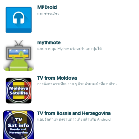
MPDroid
namelessDev
mythmote
แอปควบคุม Mythtv พร้อมปรับแต่งปุ่มได้
TV from Moldova
การตั้งค่าดาวเทียมง่าย ๆ ด้วยคำแนะนำที่ครบถ้วน
TV from Bosnia and Herzegovina
แอปจัดตำแหน่งจานดาวเทียมสำหรับ Android