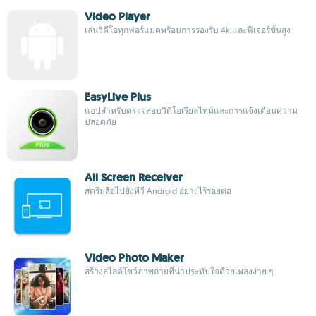
Video Player
เล่นวิดีโอทุกฟอร์แมตพร้อมการรองรับ 4k และฟีเจอร์ขั้นสูง
EasyLive Plus
แอปสำหรับตรวจสอบวิดีโอเรียลไทม์และการแจ้งเตือนความ
ปลอดภัย
All Screen Receiver
สตรีมสื่อไปยังทีวี Android อย่างไร้รอยต่อ
Video Photo Maker
สร้างสไลด์โชว์ภาพถ่ายที่น่าประทับใจด้วยเพลงง่าย ๆ