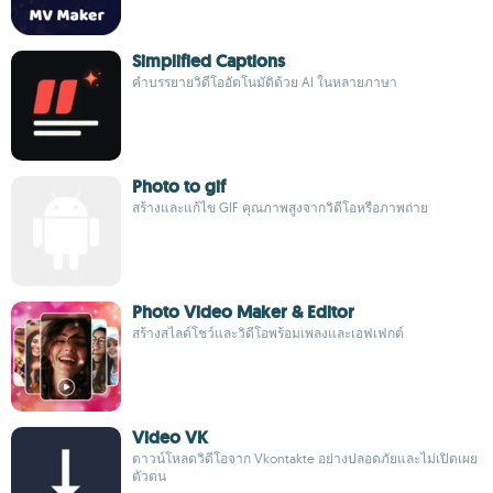
Simplified Captions
คำบรรยายวิดีโออัตโนมัติด้วย AI ในหลายภาษา
Photo to gif
สร้างและแก้ไข GIF คุณภาพสูงจากวิดีโอหรือภาพถ่าย
Photo Video Maker & Editor
สร้างสไลด์โชว์และวิดีโอพร้อมเพลงและเอฟเฟกต์
Video VK
ดาวน์โหลดวิดีโอจาก Vkontakte อย่างปลอดภัยและไม่เปิดเผย
ตัวตน