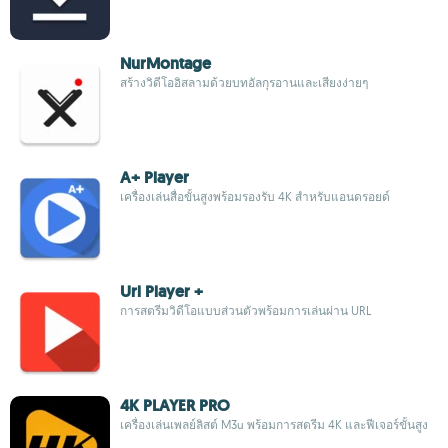
NurMontage
สร้างวิดีโออิสลามด้วยบทอัลกุรอานและเสียงง่ายๆ
A+ Player
เครื่องเล่นสื่อขั้นสูงพร้อมรองรับ 4K สำหรับแอนดรอยด์
Url Player +
การสตรีมวิดีโอแบบส่วนตัวพร้อมการเล่นผ่าน URL
4K PLAYER PRO
เครื่องเล่นเพลย์ลิสต์ M3u พร้อมการสตรีม 4K และฟีเจอร์ขั้นสูง