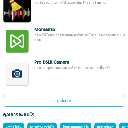
ลบเสียงรบกวนจากวิดีโอและเสียงได้อย่างง่ายดาย
Momenzo
สร้างวิดีโอประกาศขายอสังหาริมทรัพย์ได้อย่างง่ายดายด้วยแม่
แบบ
Pro DSLR Camera
การควบคุมแบบแมนนวลสำหรับการถ่ายภาพที่น่าทึ่ง
ดูเพิ่มเติม
คุณอาจจะสนใจ
แอปวิดีโอสั้น
แอปเครื่องเล่นวีดีโอ
โปรแกรมตัดต่อวิดีโอ
ผู้สร้างเนื้อหา
แอปว