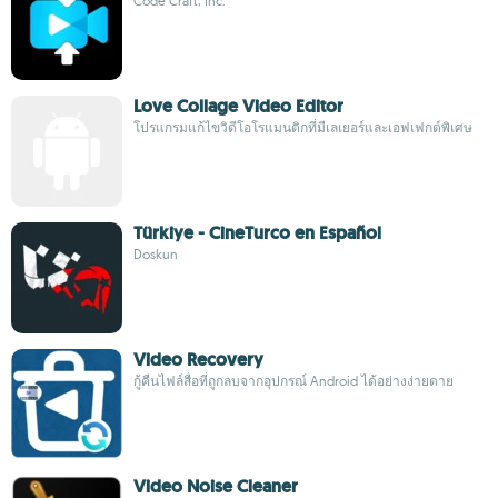
Code Craft, Inc.
Love Collage Video Editor
โปรแกรมแก้ไขวิดีโอโรแมนติกที่มีเลเยอร์และเอฟเฟกต์พิเศษ
Türkiye - CineTurco en Español
Doskun
Video Recovery
กู้คืนไฟล์สื่อที่ถูกลบจากอุปกรณ์ Android ได้อย่างง่ายดาย
Video Noise Cleaner