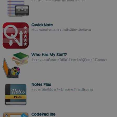
แอปจดบันทึกด้วยเสียงรองรับหลายภาษา
QwickNote
เพิ่มผลผลิตด้วยแอปจดบันทึกที่มีประสิทธิภาพ
Who Has My Stuff?
ติดตามและเตือนการให้ยืมได้ง่าย ซิงค์ผู้ติดต่อ ไร้โฆษณา
Notes Plus
แอปจดโน้ตที่มีประสิทธิภาพและจัดระเบียบง่าย
CodePad lite