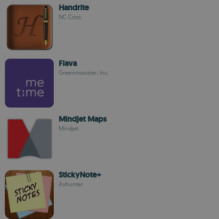
Handrite
NC Corp.
Flava
Greenmonster, Inc.
Mindjet Maps
Mindjet
StickyNote+
Axhunter