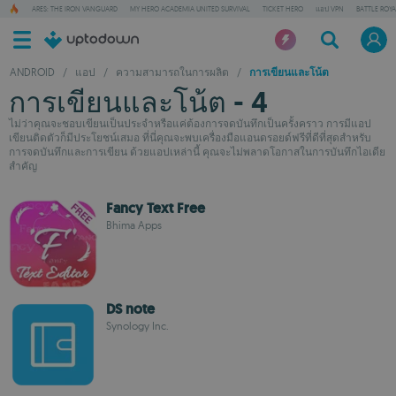
ARES: THE IRON VANGUARD
MY HERO ACADEMIA UNITED SURVIVAL
TICKET HERO
แอป VPN
BATTLE ROY
ANDROID
/
แอป
/
ความสามารถในการผลิต
/
การเขียนและโน้ต
การเขียนและโน้ต - 4
ไม่ว่าคุณจะชอบเขียนเป็นประจำหรือแค่ต้องการจดบันทึกเป็นครั้งคราว การมีแอป
เขียนติดตัวก็มีประโยชน์เสมอ ที่นี่คุณจะพบเครื่องมือแอนดรอยด์ฟรีที่ดีที่สุดสำหรับ
การจดบันทึกและการเขียน ด้วยแอปเหล่านี้ คุณจะไม่พลาดโอกาสในการบันทึกไอเดีย
สำคัญ
Fancy Text Free
Bhima Apps
DS note
Synology Inc.