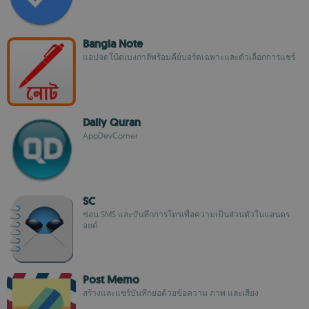
Bangla Note
แอปจดโน้ตเบงกาลีพร้อมคีย์บอร์ดเฉพาะและตัวเลือกการแชร์
Daily Quran
AppDevCorner
SC
ซ่อน SMS และบันทึกการโทรเพื่อความเป็นส่วนตัวในแอนดร
อยด์
Post Memo
สร้างและแชร์บันทึกย่อด้วยข้อความ ภาพ และเสียง