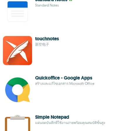
Standard Notes
touchnotes
新空电子
Quickoffice - Google Apps
สร้างและแก้ไขเอกสาร Microsoft Office
Simple Notepad
แผ่นจดบันทึกที่ใช้งานง่ายพร้อมคุณสมบัติขั้นสูง