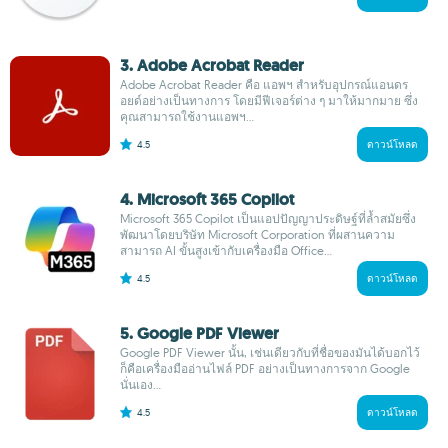
3. Adobe Acrobat Reader
Adobe Acrobat Reader คือ แอพฯ สำหรับอุปกรณ์แอนดร
อยด์อย่างเป็นทางการ โดยมีฟีเจอร์ต่าง ๆ มาให้มากมาย ซึ่ง
คุณสามารถใช้งานแอพฯ...
4.5
ดาวน์โหลด
4. Microsoft 365 Copilot
Microsoft 365 Copilot เป็นแอปปัญญาประดิษฐ์ที่ล้ำสมัยซึ่ง
พัฒนาโดยบริษัท Microsoft Corporation ที่ผสานความ
สามารถ AI ขั้นสูงเข้ากับเครื่องมือ Office...
4.5
ดาวน์โหลด
5. Google PDF Viewer
Google PDF Viewer นั้น, เช่นเดียวกับที่ชื่อของมันได้บอกไว้
ก็คือเครื่องมืออ่านไฟล์ PDF อย่างเป็นทางการจาก Google
นั่นเอง...
4.5
ดาวน์โหลด