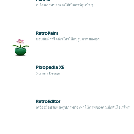
เปลี่ยนภาพของคุณให้เป็นการ์ตูนขำ ๆ
RetroPaint
มอบสัมผัสสไตล์เรโทรให้กับรูปภาพของคุณ
Pixopedia XE
SigmaPi Design
RetroEditor
เครื่องมือปรับแต่งรูปภาพที่จะทำให้ภาพของคุณมีกลิ่นไอเรโทร