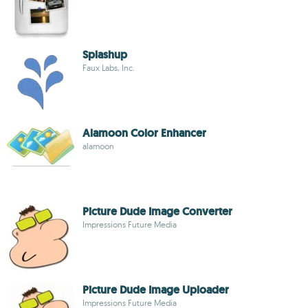
Splashup
Faux Labs, Inc.
Alamoon Color Enhancer
alamoon
Picture Dude Image Converter
Impressions Future Media
Picture Dude Image Uploader
Impressions Future Media