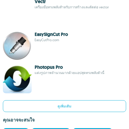
Vectr
เครื่องมือทรงพลังสำหรับการสร้างและตัดต่อ vector
EasySignCut Pro
EasyCutPro.com
Photopus Pro
แต่งรูปภาพจำนวนมากด้วยแอปสุดทรงพลังตัวนี้
ดูเพิ่มเติม
คุณอาจจะสนใจ