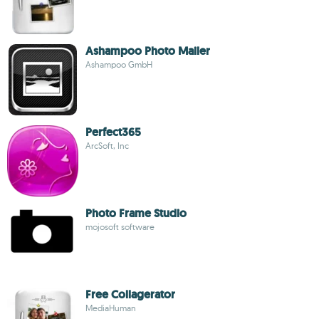
Ashampoo Photo Mailer
Ashampoo GmbH
Perfect365
ArcSoft, Inc
Photo Frame Studio
mojosoft software
Free Collagerator
MediaHuman