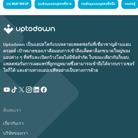
เกม BEAT 'EM UP
เกมยิงมุมมองบุคคลที่สาม
เกมยิงมุมมองบุคคลที่หนึ่ง
เกมต่อสู้
Uptodown เป็นแอปสโตร์แบบหลายแพลตฟอร์มที่เชี่ยวชาญด้านแอน
ดรอยด์ เป้าหมายของเราคือมอบการเข้าถึงแค็ตตาล็อกขนาดใหญ่ของ
แอปต่าง ๆ ที่ฟรีและเปิดกว้างโดยไม่มีข้อจำกัด ในขณะเดียวกันก็มอบ
แพลตฟอร์มการเผยแพร่ที่ถูกกฎหมายซึ่งสามารถเข้าถึงได้จากบราวเซอร์
ใดก็ได้ และผ่านทางแอปเนทีฟอย่างเป็นทางการด้วย
ค้นพบเรา
เกี่ยวกับเรา
บริษัทของเรา