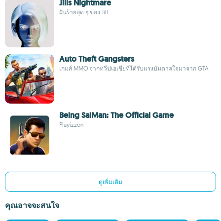
Jills Nightmare
ฝันร้ายสุด ๆ ของ Jill
Auto Theft Gangsters
เกมส์ MMO จากทวีปเอเชียที่ได้รับแรงบันดาลใจมาจาก GTA
Being SalMan: The Official Game
Playizzon
ดูเพิ่มเติม
คุณอาจจะสนใจ