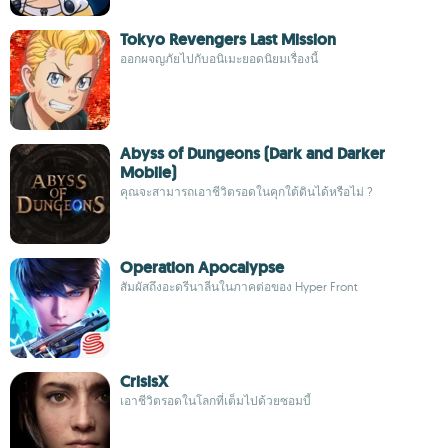
Tokyo Revengers Last Mission
ออกผจญภัยไปกับอนิเมะยอดนิยมเรื่องนี้
Abyss of Dungeons (Dark and Darker
Mobile)
คุณจะสามารถเอาชีวิตรอดในคุกใต้ดินได้หรือไม่ ?
Operation Apocalypse
สัมผัสถึงอะดรีนาลีนในภาคต่อของ Hyper Front
CrisisX
เอาชีวิตรอดในโลกที่เต็มไปด้วยซอมบี้