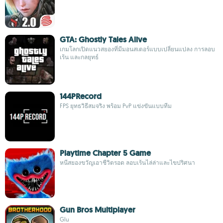
GTA: Ghostly Tales Alive
เกมโลกเปิดแนวสยองที่มีมอนสเตอร์แบบเปลี่ยนแปลง การลอบ
เร้น และกลยุทธ์
144PRecord
FPS ยุทธวิธีสมจริง พร้อม PvP แข่งขันแบบทีม
Playtime Chapter 5 Game
หนีสยองขวัญเอาชีวิตรอด ลอบเร้นไล่ล่าและไขปริศนา
Gun Bros Multiplayer
Glu