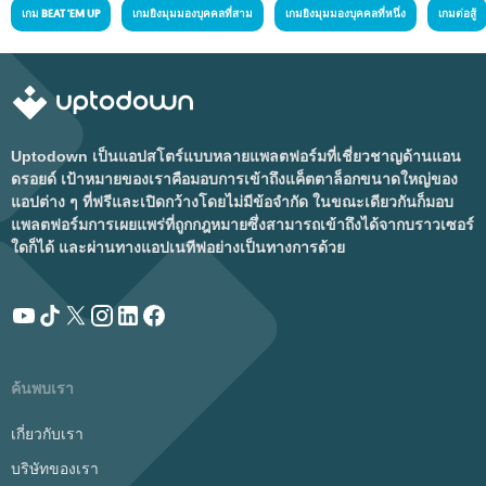
เกม BEAT 'EM UP
เกมยิงมุมมองบุคคลที่สาม
เกมยิงมุมมองบุคคลที่หนึ่ง
เกมต่อสู้
Uptodown เป็นแอปสโตร์แบบหลายแพลตฟอร์มที่เชี่ยวชาญด้านแอน
ดรอยด์ เป้าหมายของเราคือมอบการเข้าถึงแค็ตตาล็อกขนาดใหญ่ของ
แอปต่าง ๆ ที่ฟรีและเปิดกว้างโดยไม่มีข้อจำกัด ในขณะเดียวกันก็มอบ
แพลตฟอร์มการเผยแพร่ที่ถูกกฎหมายซึ่งสามารถเข้าถึงได้จากบราวเซอร์
ใดก็ได้ และผ่านทางแอปเนทีฟอย่างเป็นทางการด้วย
ค้นพบเรา
เกี่ยวกับเรา
บริษัทของเรา