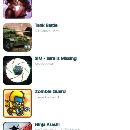
Tank Battle
3D Games Here
SIM - Sara Is Missing
Monsoonlab
Zombie Guard
Epace Games LLC
Ninja Arashi