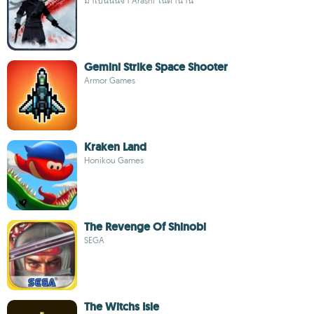
มาเป็นนินจา Arashi ในตำนาน
Gemini Strike Space Shooter
Armor Games
Kraken Land
Honikou Games
The Revenge Of Shinobi
SEGA
The Witchs Isle