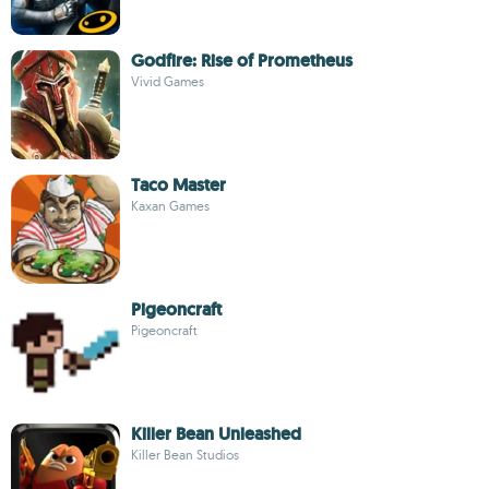
Godfire: Rise of Prometheus
Vivid Games
Taco Master
Kaxan Games
Pigeoncraft
Pigeoncraft
Killer Bean Unleashed
Killer Bean Studios