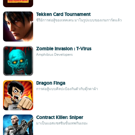
Tekken Card Tournament
ซีรีย์การต่อสู้ของเทคเคน มาในรูปแบบของเกมการ์ดแล้ว
Zombie Invasion : T-Virus
Amphibius Developers
Dragon Finga
การต่อสู้แบบศิลปะป้องกันตัวกับตุ๊กตาผ้า
Contract Killer: Sniper
มาเป็นแอสแซสซินขั้นเทพกันเถอะ