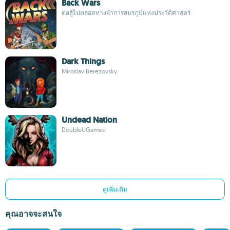
Back Wars
ต่อสู้ไปตลอดทางฝ่าการสมรภูมิแห่งประวัติศาสตร์
Dark Things
Miroslav Berezovsky
Undead Nation
DoubleUGames
ดูเพิ่มเติม
คุณอาจจะสนใจ