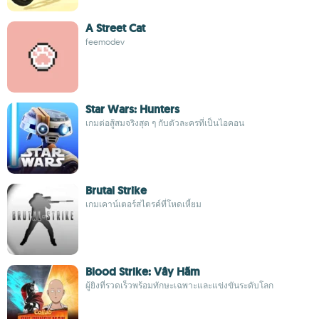
A Street Cat
feemodev
Star Wars: Hunters
เกมต่อสู้สมจริงสุด ๆ กับตัวละครที่เป็นไอคอน
Brutal Strike
เกมเคาน์เตอร์สไตรค์ที่โหดเหี้ยม
Blood Strike: Vây Hãm
ผู้ยิงที่รวดเร็วพร้อมทักษะเฉพาะและแข่งขันระดับโลก