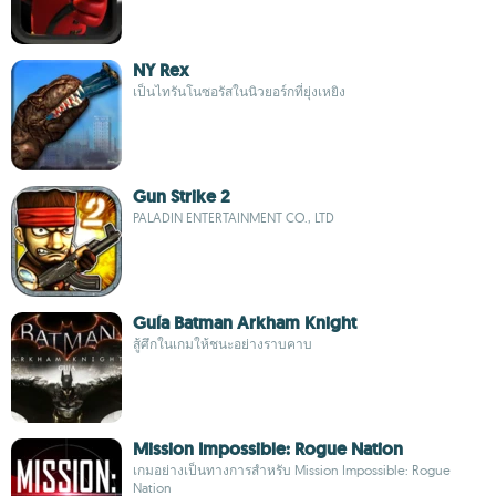
NY Rex
เป็นไทรันโนซอรัสในนิวยอร์กที่ยุ่งเหยิง
Gun Strike 2
PALADIN ENTERTAINMENT CO., LTD
Guía Batman Arkham Knight
สู้ศึกในเกมให้ชนะอย่างราบคาบ
Mission Impossible: Rogue Nation
เกมอย่างเป็นทางการสำหรับ Mission Impossible: Rogue
Nation