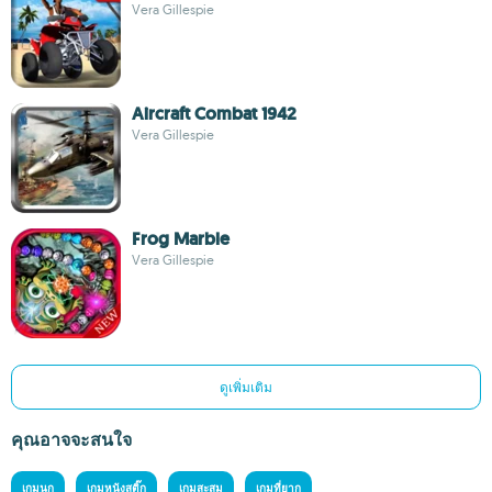
Vera Gillespie
Aircraft Combat 1942
Vera Gillespie
Frog Marble
Vera Gillespie
ดูเพิ่มเติม
คุณอาจจะสนใจ
เกมนก
เกมหนังสติ๊ก
เกมสะสม
เกมที่ยาก