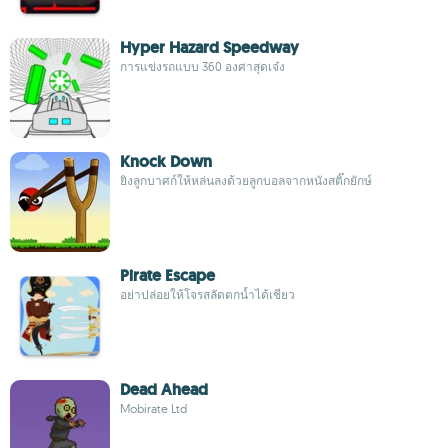
Hyper Hazard Speedway
การแข่งรถแบบ 360 องศาสุดเจ๋ง
Knock Down
ยิงลูกบาศก์ให้หล่นลงด้วยลูกบอลจากหนังสติ๊กยักษ์
Pirate Escape
อย่าปล่อยให้โจรสลัดตกน้ำได้เชียว
Dead Ahead
Mobirate Ltd