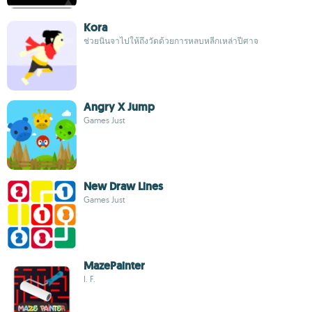
Kora
ช่วยนินจาไปให้ถึงวัดด้วยการหลบหลีกเหล่าปีศาจ
Angry X Jump
Games Just
New Draw Lines
Games Just
MazePainter
I. F.