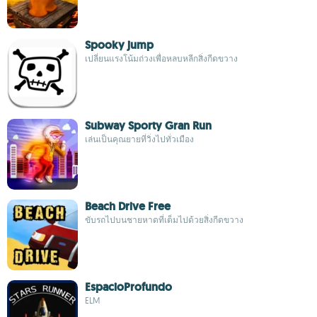
Spooky jump
เปลี่ยนแรงโน้มถ่วงเพื่อหลบหลีกสิ่งกีดขวาง
Subway Sporty Gran Run
เล่นเป็นคุณยายที่วิ่งไปทั่วเมือง
Beach Drive Free
ขับรถไปบนชายหาดที่เต็มไปด้วยสิ่งกีดขวาง
EspacioProfundo
ELM