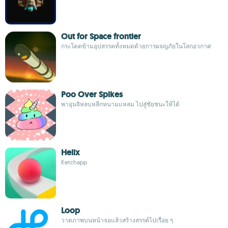
Out for Space frontier
กระโดดข้ามอุปสรรคทั้งหมดด้วยการผจญภัยในโลกอวกาศ
Poo Over Spikes
พาอุนจิหลบหลีกหนามแหลม ไปสู่ชัยชนะให้ได้
Helix
Ketchapp
Loop
วาดภาพบนหน้าจอแล้วสร้างสรรค์ไปเรื่อย ๆ