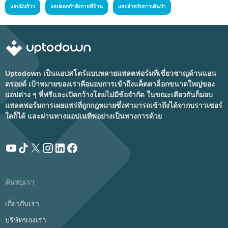
แอปนับก้าว
แอปออกกำลังกายที่บ้าน
แอปสำหรับการเดินป่า
Uptodown เป็นแอปสโตร์แบบหลายแพลตฟอร์มที่เชี่ยวชาญด้านแอน
ดรอยด์ เป้าหมายของเราคือมอบการเข้าถึงแค็ตตาล็อกขนาดใหญ่ของ
แอปต่าง ๆ ที่ฟรีและเปิดกว้างโดยไม่มีข้อจำกัด ในขณะเดียวกันก็มอบ
แพลตฟอร์มการเผยแพร่ที่ถูกกฎหมายซึ่งสามารถเข้าถึงได้จากบราวเซอร์
ใดก็ได้ และผ่านทางแอปเนทีฟอย่างเป็นทางการด้วย
ค้นพบเรา
เกี่ยวกับเรา
บริษัทของเรา