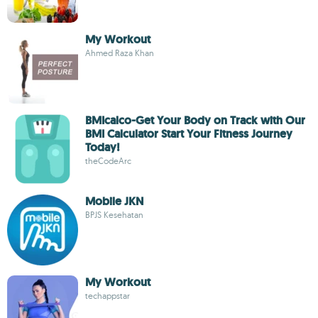
My Workout
Ahmed Raza Khan
BMIcalco-Get Your Body on Track with Our
BMI Calculator Start Your Fitness Journey
Today!
theCodeArc
Mobile JKN
BPJS Kesehatan
My Workout
techappstar