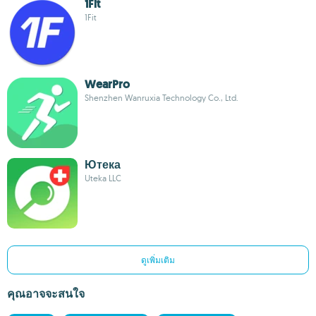
1Fit
1Fit
WearPro
Shenzhen Wanruxia Technology Co., Ltd.
Ютека
Uteka LLC
ดูเพิ่มเติม
คุณอาจจะสนใจ