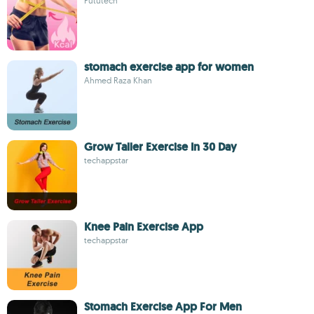
Fututech
stomach exercise app for women
Ahmed Raza Khan
Grow Taller Exercise In 30 Day
techappstar
Knee Pain Exercise App
techappstar
Stomach Exercise App For Men