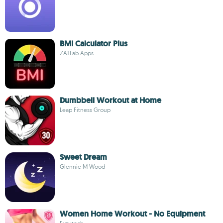
BMI Calculator Plus
ZATLab Apps
Dumbbell Workout at Home
Leap Fitness Group
Sweet Dream
Glennie M Wood
Women Home Workout - No Equipment