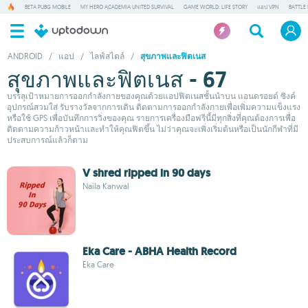
BETA PUBG MOBILE
MY HERO ACADEMIA UNITED SURVIVAL
GAME WORLD: LIFE STORY
แอป VPN
BATTLE
ANDROID
/
แอป
/
ไลฟ์สไตล์
/
สุขภาพและฟิตเนส
สุขภาพและฟิตเนส - 67
บรรลุเป้าหมายการออกกำลังกายของคุณด้วยแอปฟิตเนสชั้นนำบน แอนดรอยด์ ซิงค์
อุปกรณ์สวมใส่ รับรางวัลจากการเดิน ติดตามการออกกำลังกายเพื่อเพิ่มความแข็งแรง
หรือใช้ GPS เพื่อบันทึกการวิ่งของคุณ รายการเครื่องมือฟรีนี้มีทุกสิ่งที่คุณต้องการเพื่อ
ติดตามความก้าวหน้าและทำให้คุณฟิตขึ้น ไม่ว่าคุณจะเพิ่งเริ่มต้นหรือเป็นนักกีฬาที่มี
ประสบการณ์แล้วก็ตาม
V shred ripped in 90 days
Naila Kanwal
Eka Care - ABHA Health Record
Eka Care