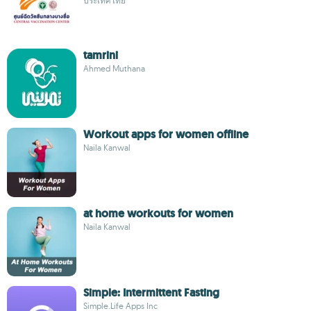
ประเทศไทย
tamrini
Ahmed Muthana
Workout apps for women offline
Naila Kanwal
at home workouts for women
Naila Kanwal
Simple: Intermittent Fasting
Simple.Life Apps Inc