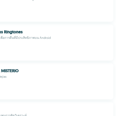
ms Ringtones
งเพื่อการตื่นที่มีประสิทธิภาพบน Android
 MISTERIO
ejias
่มพูนการคิดวิเคราะห์