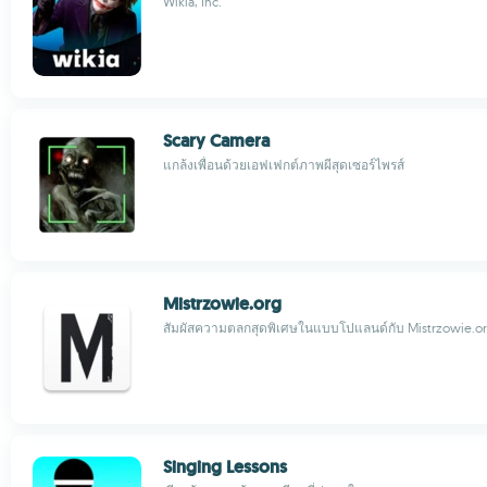
Wikia, Inc.
Scary Camera
แกล้งเพื่อนด้วยเอฟเฟกต์ภาพผีสุดเซอร์ไพรส์
Mistrzowie.org
สัมผัสความตลกสุดพิเศษในแบบโปแลนด์กับ Mistrzowie.o
Singing Lessons