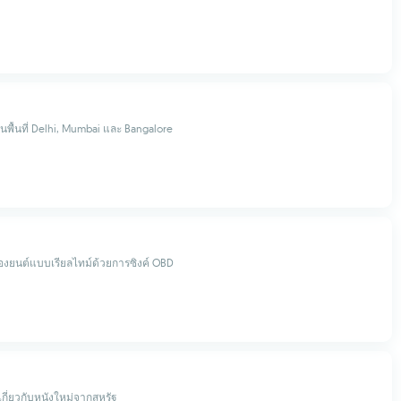
พื้นที่ Delhi, Mumbai และ Bangalore
่องยนต์แบบเรียลไทม์ด้วยการซิงค์ OBD
กี่ยวกับหนังใหม่จากสหรัฐ