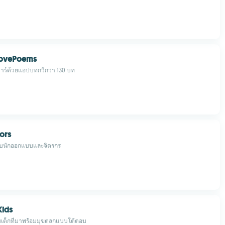
ovePoems
มาร์ด้วยแอปบทกวีกว่า 130 บท
ors
ับนักออกแบบและจิตรกร
Kids
เด็กที่มาพร้อมมุขตลกแบบโต้ตอบ