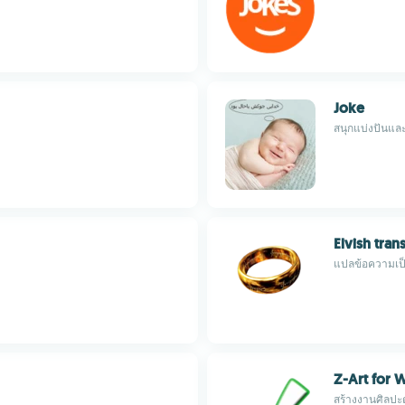
Joke
สนุกแบ่งปันและ
Elvish tran
แปลข้อความเป็
Z-Art for
สร้างงานศิลปะด