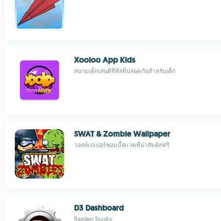
Xooloo App Kids
สนามเด็กเล่นดิจิทัลที่ปลอดภัยสำหรับเด็ก
SWAT & Zombie Wallpaper
วอลล์เปเปอร์ซอมบี้สแวตที่น่าสัมผัสฟรี
D3 Dashboard
Raxden Studio