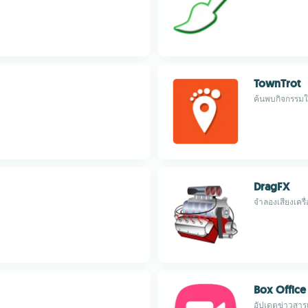
TownTrot
ค้นพบกิจกรรมใน
DragFX
จำลองเสียงเครื
Box Office
อัปเดตข่าวสารเ