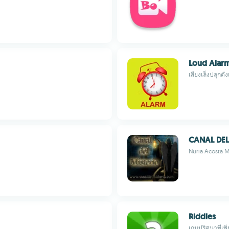
Loud Alar
เสียงเล็งปลุกดั
CANAL DEL
Nuria Acosta M
Riddles
เกมปริศนาที่เพิ