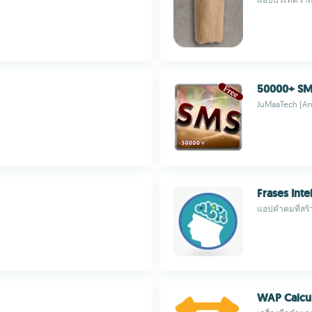
50000+ SMS
JuMaaTech (An
Frases Inte
แอปคำคมที่สร้
WAP Calcu