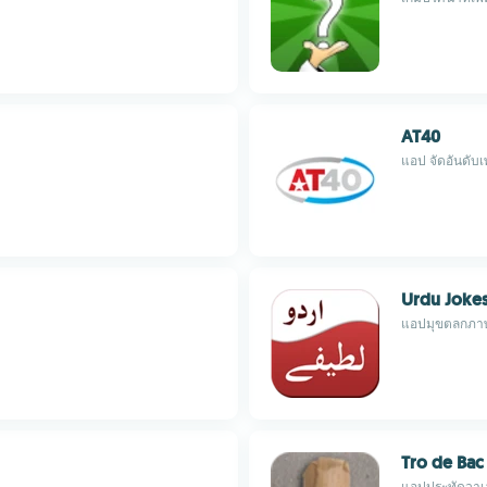
AT40
แอป จัดอันดั
Urdu Joke
แอปมุขตลกภาษาอ
Tro de Bac
แอปประทัดวาเล