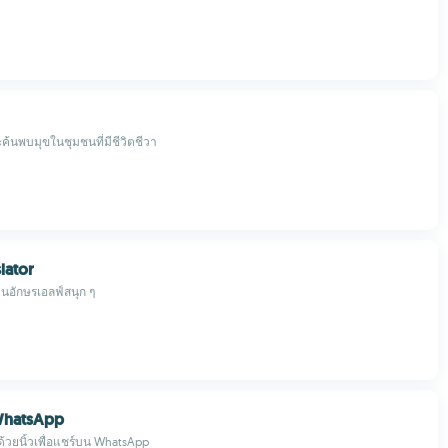
ค้นพบมุขในชุมชนที่มีชีวิตชีวา
slator
นอักษรเอลฟ์สนุก ๆ
 WhatsApp
้วยนิ้วเพื่อแชร์บน WhatsApp