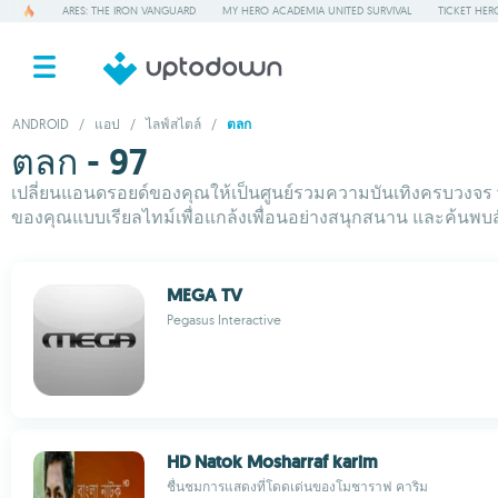
ARES: THE IRON VANGUARD
MY HERO ACADEMIA UNITED SURVIVAL
TICKET HER
ANDROID
/
แอป
/
ไลฟ์สไตล์
/
ตลก
ตลก - 97
เปลี่ยนแอนดรอยด์ของคุณให้เป็นศูนย์รวมความบันเทิงครบวงจร พ
ของคุณแบบเรียลไทม์เพื่อแกล้งเพื่อนอย่างสนุกสนาน และค้นพบสัตว
MEGA TV
Pegasus Interactive
HD Natok Mosharraf karim
ชื่นชมการแสดงที่โดดเด่นของโมชาราฟ คาริม