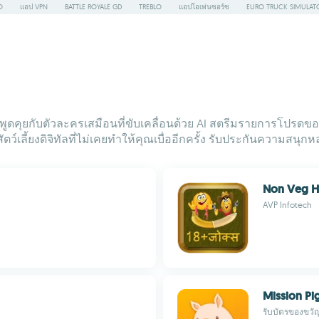
O
แอป VPN
BATTLE ROYALE GD
TREBLO
แอปโอเพ่นซอร์ซ
EURO TRUCK SIMULAT
ูดคุยกับตัวละครเสมือนที่ขับเคลื่อนด้วย AI สตรีมรายการโปรดขอ
์เลี้ยงดิจิทัลที่ไม่เคยทำให้คุณเบื่ออีกครั้ง รับประกันความสนุกห
Non Veg H
AVP Infotech
Mission Pi
รับบัตรของขวั