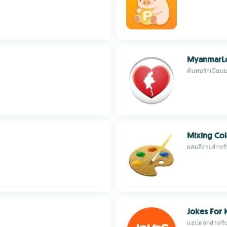
MyanmarL
ค้นพบรักเมียน
Mixing Col
ผสมสีง่ายสำหร
Jokes For 
แอปตลกสำหรับ