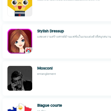
Stylish Dressup
แสดงความสร้างสรรค์ด้านแฟชั่นในเกมแต่งตัวที่สนุกสนาน
Mosconi
entanglement
Blague courte
so dev