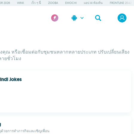
OR 2026
WINK
เร็ว ๆ นี้
ZOOBA
EMOCHI
แอป AI ท้องถิ่น
FRONTLINE 2042
งคุณ หรือเชื่อมต่อกับชุมชนหลากหลายประเภท ปรับเปลี่ยนเสียง
ลายชั่วโมง
indi Jokes
g
ญด้วยการทำภารกิจและเชิญเพื่อน