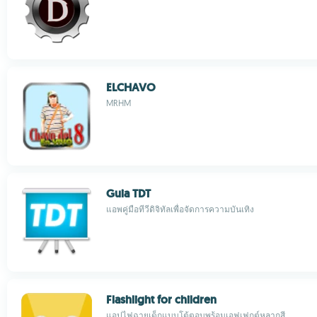
ELCHAVO
MRHM
Guia TDT
แอพคู่มือทีวีดิจิทัลเพื่อจัดการความบันเทิง
Flashlight for children
แอปไฟฉายเด็กแบบโต้ตอบพร้อมเอฟเฟกต์หลากสี