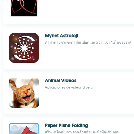
Mynet Astroloji
คำทำนายดวงชะตาที่ละเอียดและความเข้ากันได้ของราศี
Animal Videos
Aplicaciones de videos diverti
Paper Plane Folding
สร้างเครื่องบินกระดาษด้วยคำแนะนำทีละขั้นตอน