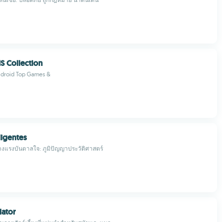
 Collection
droid Top Games &
ligentes
างแรงบันดาลใจ: ภูมิปัญญาประวัติศาสตร์
lator