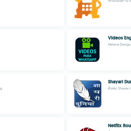
เครื่องมือคำนว
Videos En
Helena Design
Shayari Du
rg
ค้นพบ Shayari
Netflix Rou