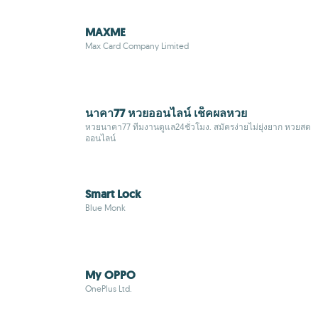
MAXME
Max Card Company Limited
นาคา77 หวยออนไลน์ เช็คผลหวย
หวยนาคา77 ทีมงานดูแล24ชั่วโมง. สมัครง่ายไม่ยุ่งยาก หวยสด
ออนไลน์
Smart Lock
Blue Monk
My OPPO
OnePlus Ltd.