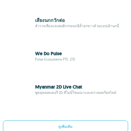
เสียงนกกวักต่อ
สำรวจเสียงและพฤติกรรมนกอีล้ำอกขาวด้วยแอปเฝ้านกนี้
We Do Pulse
Pulse Ecosystems PTE. LTD
Myanmar 2D Live Chat
พูดคุยลอตเตอรี่ 2D ที่ไม่มีโฆษณาและตรวจผลเรียลไทม์
ดูเพิ่มเติม