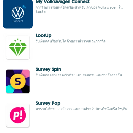
My Volkswagen Connect
การจัดการรถยนต์อัจฉริยะสำหรับเจ้าของ Volkswagen ใน
อินเดีย
LootUp
รับเงินสดหรือคริปโตด้วยการสำรวจและภารกิจ
Survey Spin
รับเงินสดอย่างรวดเร็วด้วยแบบสอบถามและรางวัลรายวัน
Survey Pop
หารายได้จากการสำรวจและงานสำหรับบัตรกำนัลหรือ PayPal