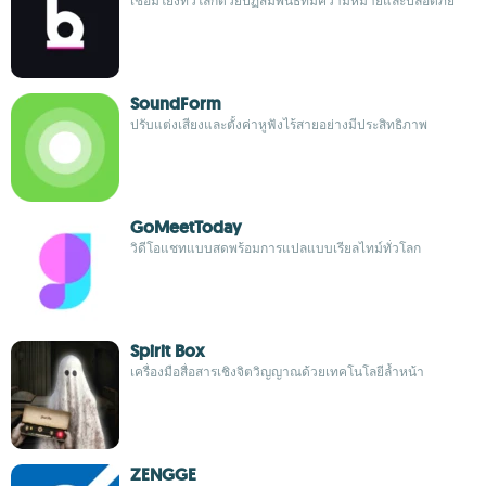
เชื่อมโยงทั่วโลกด้วยปฏิสัมพันธ์ที่มีความหมายและปลอดภัย
SoundForm
ปรับแต่งเสียงและตั้งค่าหูฟังไร้สายอย่างมีประสิทธิภาพ
GoMeetToday
วิดีโอแชทแบบสดพร้อมการแปลแบบเรียลไทม์ทั่วโลก
Spirit Box
เครื่องมือสื่อสารเชิงจิตวิญญาณด้วยเทคโนโลยีล้ำหน้า
ZENGGE