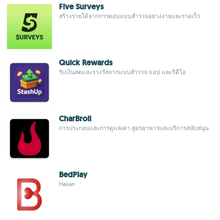
Five Surveys
สร้างรายได้จากการตอบแบบสำรวจอย่างง่ายและรวดเร็ว
Quick Rewards
รับเงินสดและรางวัลจากแบบสำรวจ แอป และวิดีโอ
CharBroil
การประกอบและการดูแลเตา สูตรอาหารและบริการสนับสนุน
BedPlay
Hakan