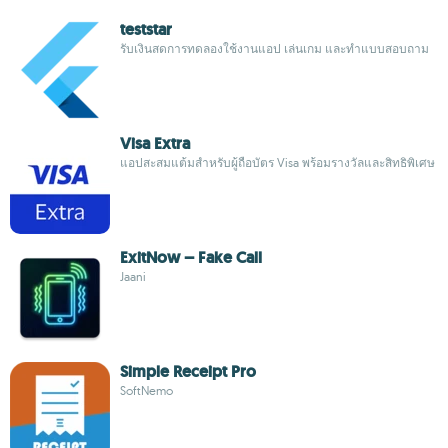
teststar
รับเงินสดการทดลองใช้งานแอป เล่นเกม และทำแบบสอบถาม
Visa Extra
แอปสะสมแต้มสำหรับผู้ถือบัตร Visa พร้อมรางวัลและสิทธิพิเศษ
ExitNow – Fake Call
Jaani
Simple Receipt Pro
SoftNemo