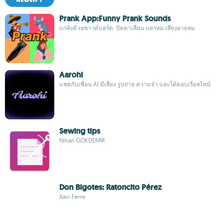
Prank App:Funny Prank Sounds
แกล้งด้วยซาวด์บอร์ด: ปัตตาเลี่ยน แตรลม เสียงผายลม
Aarohi
แชตกับเพื่อน AI มีเสียง รูปถ่าย ความจำ และโต้ตอบเรียลไทม์
Sewing tips
Nihan GÖKDEMİR
Don Bigotes: Ratoncito Pérez
Xavi Ferre