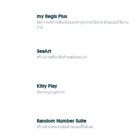
my Regis Plus
จัดการบริการเติมเงินและทำธุรกรรมได้ง่าย ด้วยแอปใช้งาน
ง่าย
SeaArt
สร้างภาพที่น่าทึ่งด้วยพลังของ AI
Kitty Play
Morning Light Inc
Random Number Suite
สร้างตัวเลขแบบสุ่มด้วยแอปนี้ได้เลย