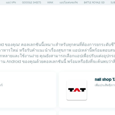
แอป VPN
GOOGLE SHEETS
WINK
แอปโอเพ่นซอร์ซ
BATTLE ROYALE GD
SUB
 ของคุณ! คอลเลกชันนี้เหมาะสำหรับทุกคนที่ต้องการยกระดับชีวิต
นูอาหารใหม่ หรือรับคำแนะนำเรื่องสุขภาพ แอปเหล่านี้พร้อมต
ากหลายและใช้งานง่าย คุณยังสามารถเลือกแอปเพื่อปรับแต่งอุปก
Android ของคุณด้วยคอลเลกชันนี้ พร้อมหรือยังที่จะค้นพบว่าสิ่ง
nail sho
ร์
เพิ่มประสิทธิภ