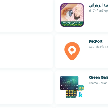
ية الزهراني
PacPort
แอปกล่องจัดส่ง
Green Gal
Theme Design 