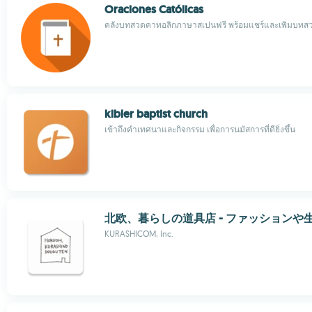
Oraciones Católicas
คลังบทสวดคาทอลิกภาษาสเปนฟรี พร้อมแชร์และเพิ่มบทส
kibler baptist church
เข้าถึงคำเทศนาและกิจกรรม เพื่อการนมัสการที่ดียิ่งขึ้น
北欧、暮らしの道具店 - ファッションや
KURASHICOM, Inc.