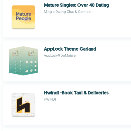
Mature Singles: Over 40 Dating
Mingle Dating Chat & Connect
AppLock Theme Garland
AppLock@DoMobile
Hwindi -Book Taxi & Deliveries
HWINDI