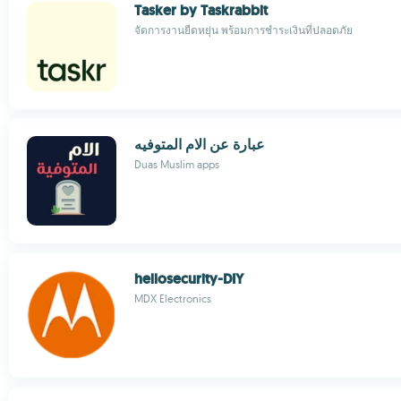
Tasker by Taskrabbit
จัดการงานยืดหยุ่น พร้อมการชำระเงินที่ปลอดภัย
عبارة عن الام المتوفيه
Duas Muslim apps
hellosecurity-DIY
MDX Electronics