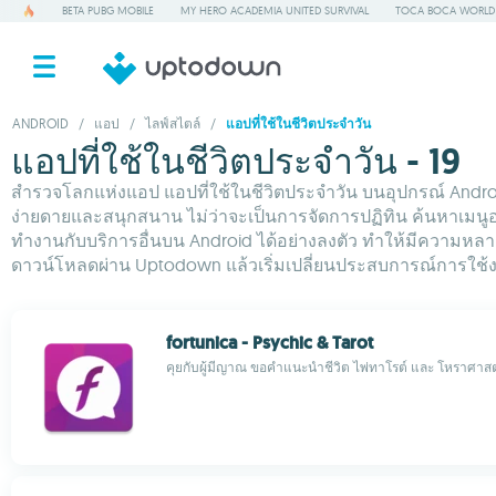
BETA PUBG MOBILE
MY HERO ACADEMIA UNITED SURVIVAL
TOCA BOCA WORLD
ANDROID
/
แอป
/
ไลฟ์สไตล์
/
แอปที่ใช้ในชีวิตประจำวัน
แอปที่ใช้ในชีวิตประจำวัน - 19
สำรวจโลกแห่งแอป แอปที่ใช้ในชีวิตประจำวัน บนอุปกรณ์ Android
ง่ายดายและสนุกสนาน ไม่ว่าจะเป็นการจัดการปฏิทิน ค้นหาเม
ทำงานกับบริการอื่นบน Android ได้อย่างลงตัว ทำให้มีความหล
ดาวน์โหลดผ่าน Uptodown แล้วเริ่มเปลี่ยนประสบการณ์การใช้งาน 
fortunica - Psychic & Tarot
คุยกับผู้มีญาณ ขอคำแนะนำชีวิต ไพ่ทาโรต์ และ โหราศาสต