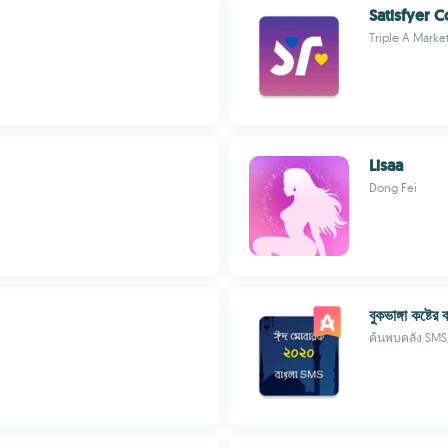
Satisfyer 
Triple A Mark
Lisaa
Dong Fei
বুকভাঙ্গা কষ্টে
ค้นพบคลัง SMS/