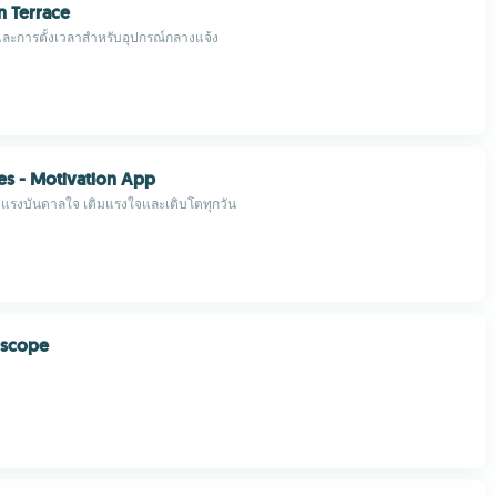
 Terrace
และการตั้งเวลาสำหรับอุปกรณ์กลางแจ้ง
es - Motivation App
แรงบันดาลใจ เติมแรงใจและเติบโตทุกวัน
oscope