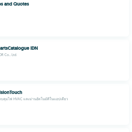
ps and Quotes
rtsCatalogue IDN
 Co., Ltd.
visionTouch
ควบคุมไฟ HVAC และม่านอัตโนมัติในแอปเดียว