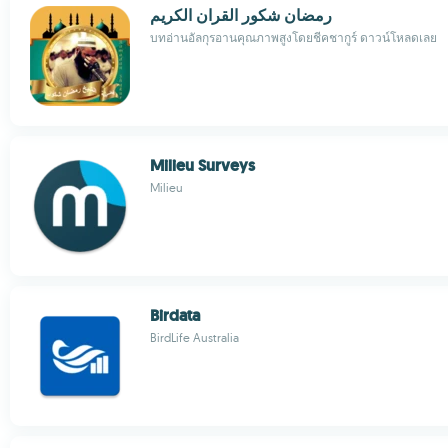
رمضان شكور القران الكريم
บทอ่านอัลกุรอานคุณภาพสูงโดยชีคชากูร์ ดาวน์โหลดเลย
Milieu Surveys
Milieu
Birdata
BirdLife Australia