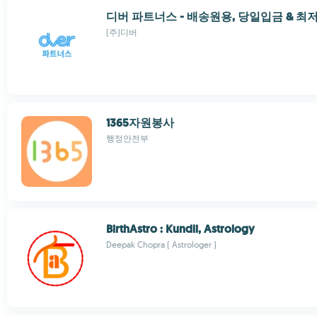
디버 파트너스 - 배송원용, 당일입금 & 
(주)디버
1365자원봉사
행정안전부
BirthAstro : Kundli, Astrology
Deepak Chopra ( Astrologer )