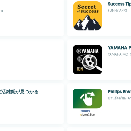
Success Ti
วด
FUNNY APPS
YAMAHA Pa
YAMAHA MOTOR
生活雑貨が見つかる
Philips En
บ้านอัจฉริยะ 