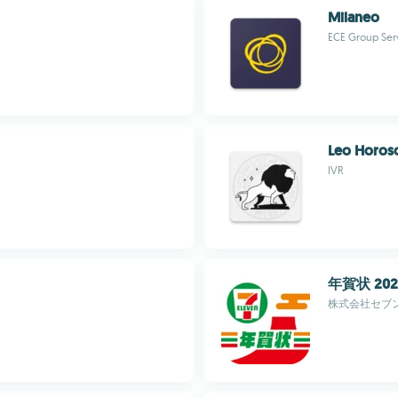
Milaneo
ECE Group Ser
Leo Horos
IVR
年賀状 2
株式会社セブ