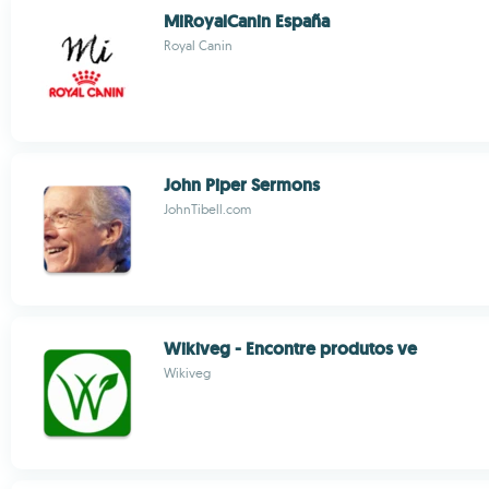
MiRoyalCanin España
Royal Canin
John Piper Sermons
JohnTibell.com
Wikiveg - Encontre produtos ve
Wikiveg