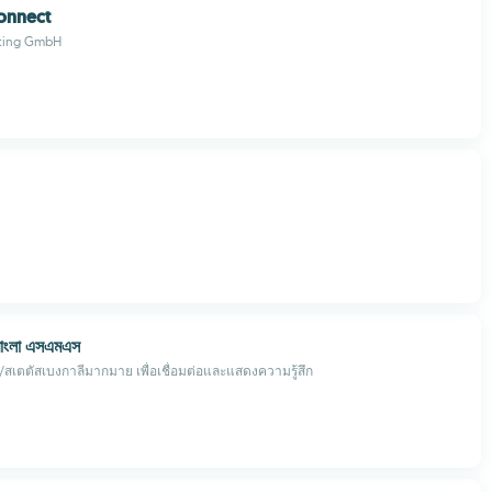
Connect
eting GmbH
র বাংলা এসএমএস
สเตตัสเบงกาลีมากมาย เพื่อเชื่อมต่อและแสดงความรู้สึก